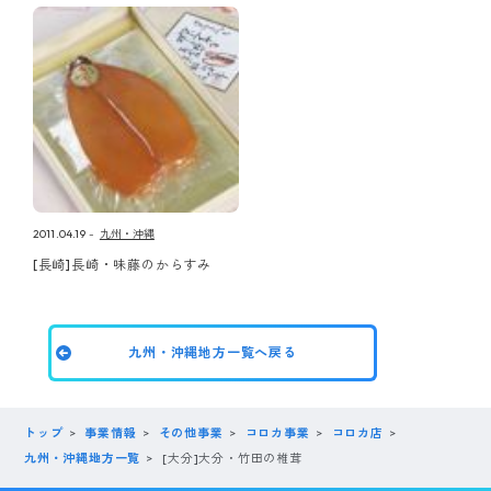
2011.04.19
九州・沖縄
[長崎]長崎・味藤のからすみ
九州・沖縄地方一覧へ戻る
トップ
事業情報
その他事業
コロカ事業
コロカ店
九州・沖縄地方一覧
[大分]大分・竹田の椎茸