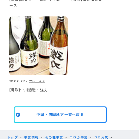
ース
2010.01.08
中国・四国
[鳥取]中川酒造・強力
中国・四国地方一覧へ戻る
トップ
事業情報
その他事業
コロカ事業
コロカ店