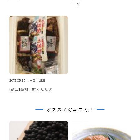
ーツ
2013.05.29
中国・四国
[高知]高知・鰹のたたき
オススメのコロカ店