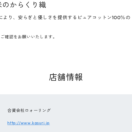
米のからくり織
により、安らぎと優しさを提供するピュアコットン100％の
へご確認をお願いいたします。
店舗情報
合資会社ロォーリング
http://www.kasuri.jp