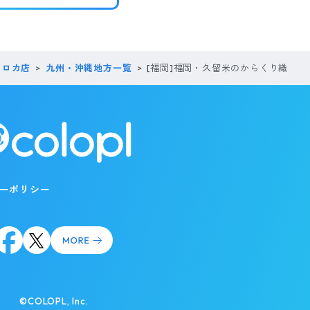
コロカ店
九州・沖縄地方一覧
[福岡]福岡・久留米のからくり織
ーポリシー
©COLOPL, Inc.