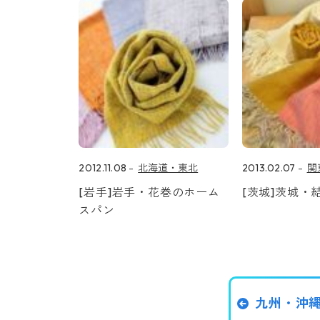
2012.11.08
北海道・東北
2013.02.07
関
[岩手]岩手・花巻のホーム
[茨城]茨城・
スパン
九州・沖