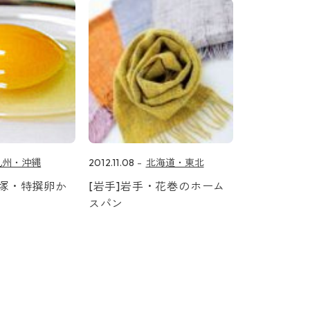
九州・沖縄
2012.11.08
北海道・東北
飯塚・特撰卵か
[岩手]岩手・花巻のホーム
スパン