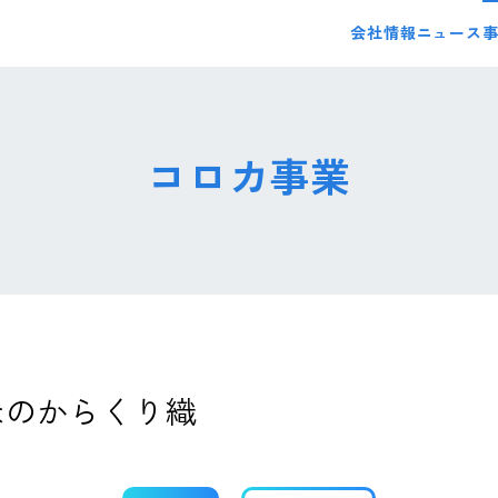
会社情報
ニュース
コロカ事業
米のからくり織