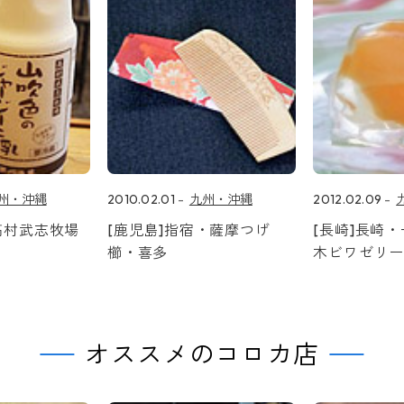
州・沖縄
2010.02.01
九州・沖縄
2012.02.09
高村武志牧場
[鹿児島]指宿・薩摩つげ
[長崎]長崎
櫛・喜多
木ビワゼリ
オススメのコロカ店