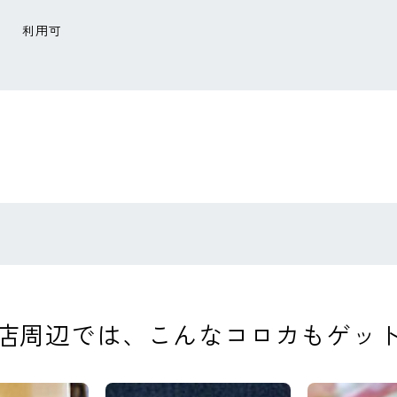
利用可
店周辺では、
こんなコロカもゲッ