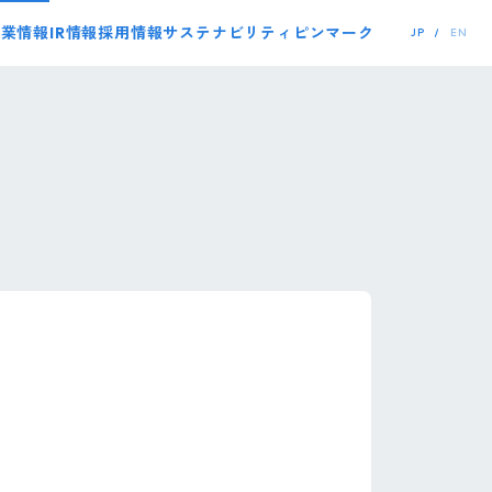
事業情報
IR情報
採用情報
サステナビリティ
ピンマーク
JP
EN