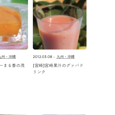
九州・沖縄
2012.03.08
九州・沖縄
・一まる香の茂
[宮崎]宮崎果汁のグァバド
ー
リンク