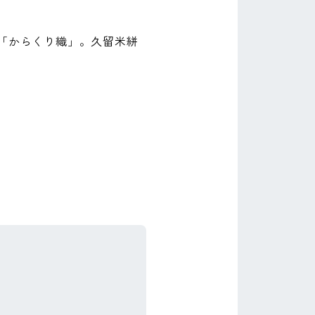
「からくり織」。久留米絣