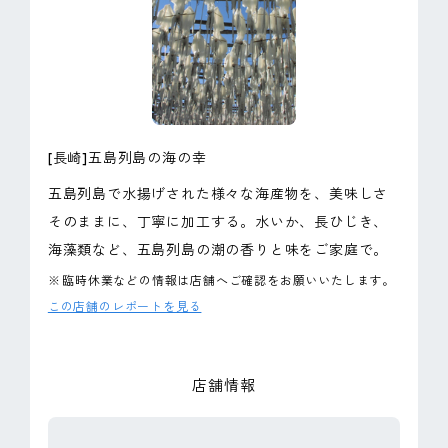
ピンマーク
JP
EN
[長崎]五島列島の海の幸
五島列島で水揚げされた様々な海産物を、美味しさ
そのままに、丁寧に加工する。水いか、長ひじき、
海藻類など、五島列島の潮の香りと味をご家庭で。
※
臨時休業などの情報は店舗へご確認をお願いいたします。
この店舗のレポートを見る
店舗情報