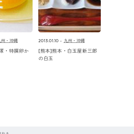
九州・沖縄
2013.01.10
九州・沖縄
飯塚・特撰卵か
[熊本]熊本・白玉屋新三郎
の白玉
訪ねる