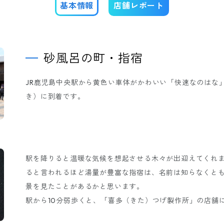
基本情報
店舗レポート
砂風呂の町・指宿
JR鹿児島中央駅から黄色い車体がかわいい「快速なのはな
き）に到着です。
駅を降りると温暖な気候を想起させる木々が出迎えてくれ
ると言われるほど湯量が豊富な指宿は、名前は知らなくと
景を見たことがあるかと思います。
駅から10分弱歩くと、「喜多（きた）つげ製作所」の店舗