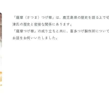
「薩摩（さつま）つげ櫛」は、鹿児島県の歴史を語る上で
津氏の歴史と密接な関係にあります。
「薩摩つげ櫛」の成り立ちと共に、喜多つげ製作所につい
お話をお伺いいたしました。