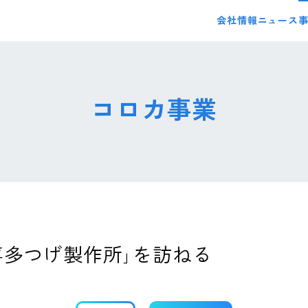
会社情報
ニュース
コロカ事業
喜多つげ製作所｣を訪ねる