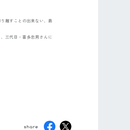
切り離すことの出来ない、島
て、三代目・喜多忠男さんに