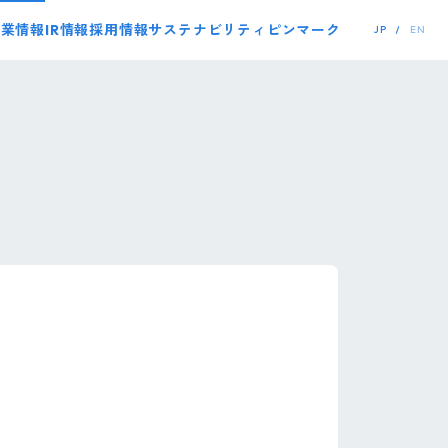
事業情報
IR情報
採用情報
サステナビリティ
ピンマーク
JP
EN