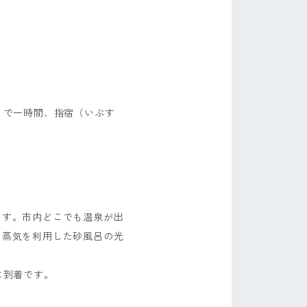
」で一時間、指宿（いぶす
ます。市内どこでも温泉が出
も蒸気を利用した砂風呂の光
に到着です。