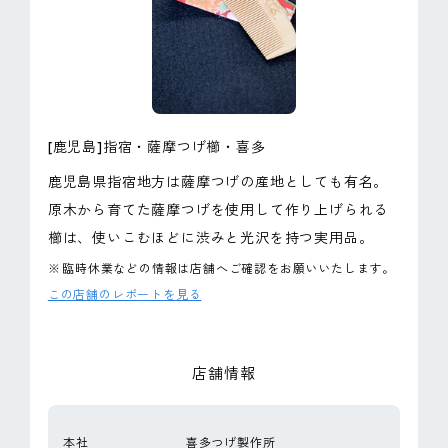
ピンマーク
JP
EN
[鹿児島]指宿・薩摩つげ櫛・喜多
鹿児島県指宿地方は薩摩つげの産地としても有名。
原木から育てた薩摩つげを使用して作り上げられる
櫛は、使いこむほどに渋みと光沢を持つ実用品。
※
臨時休業などの情報は店舗へご確認をお願いいたします。
この店舗のレポートを見る
店舗情報
本社
喜多つげ製作所