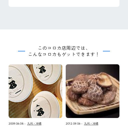
このコロカ店周辺では、
こんなコロカもゲットできます！
2009.06.08
九州・沖縄
2012.09.06
九州・沖縄