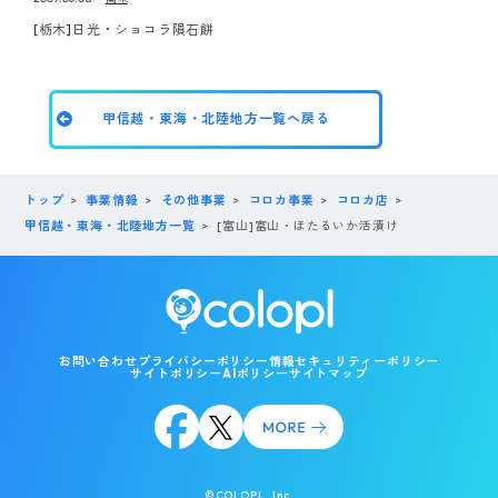
[栃木]日光・ショコラ隕石餅
甲信越・東海・北陸地方一覧へ戻る
トップ
事業情報
その他事業
コロカ事業
コロカ店
甲信越・東海・北陸地方一覧
[富山]富山・ほたるいか活漬け
お問い合わせ
プライバシーポリシー
情報セキュリティーポリシー
サイトポリシー
AIポリシー
サイトマップ
©COLOPL, Inc.