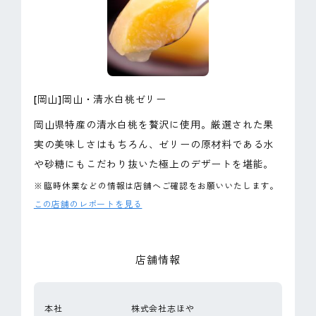
ピンマーク
JP
EN
[岡山]岡山・清水白桃ゼリー
岡山県特産の清水白桃を贅沢に使用。厳選された果
実の美味しさはもちろん、ゼリーの原材料である水
や砂糖にもこだわり抜いた極上のデザートを堪能。
※
臨時休業などの情報は店舗へご確認をお願いいたします。
この店舗のレポートを見る
店舗情報
本社
株式会社志ほや