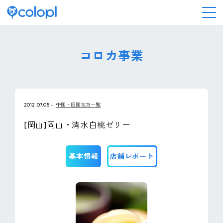
会社情報
コロカ事業
ニュース
2012.07.05
中国・四国地方一覧
事業情報
[岡山]岡山・清水白桃ゼリー
IR情報
基本情報
店舗レポート
採用情報
サステナビリティ