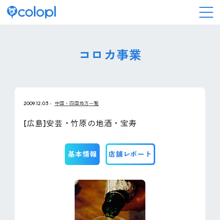
会社情報
コロカ事業
ニュース
2009.12.03
中国・四国地方一覧
事業情報
[広島]安芸・竹原の地酒・宝寿
IR情報
基本情報
店舗レポート
採用情報
サステナビリティ