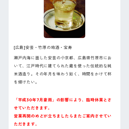
ピンマーク
JP
EN
[広島]安芸・竹原の地酒・宝寿
瀬戸内海に面した安芸の小京都、広島県竹原市にお
いて、江戸時代に建てられた蔵を使った伝統的な純
米酒造り。その年月を味わう如く、時間をかけて杯
を傾けたい。
「平成30年7月豪雨」の影響により、臨時休業とさ
せていただきます。
営業再開のめどが立ちましたらまたご案内させてい
ただきます。