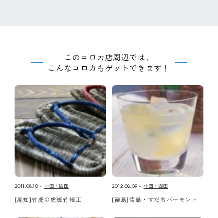
このコロカ店周辺では、
こんなコロカもゲットできます！
2011.08.10
中国・四国
2012.08.09
中国・四国
[高知]竹虎の虎斑竹細工
[徳島]徳島・すだちバーモント