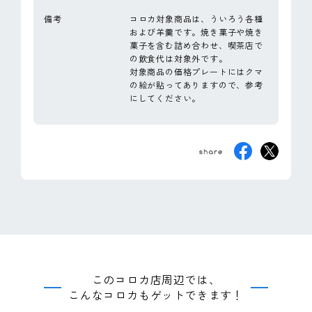
備考
コロカ対象商品は、ういろう各種
および羊羹です。焼き菓子や焼き
菓子を含む詰め合わせ、喫茶店で
の飲食代は対象外です。
対象商品の価格プレートにはクマ
の絵が貼ってありますので、参考
にしてください。
このコロカ店周辺では、
こんなコロカもゲットできます！