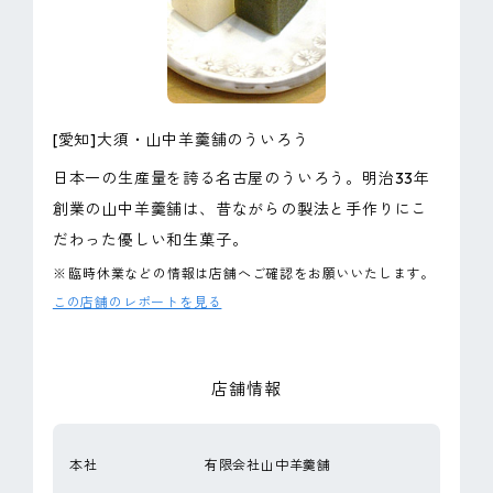
ピンマーク
JP
EN
[愛知]大須・山中羊羹舗のういろう
日本一の生産量を誇る名古屋のういろう。明治33年
創業の山中羊羹舗は、昔ながらの製法と手作りにこ
だわった優しい和生菓子。
※
臨時休業などの情報は店舗へご確認をお願いいたします。
この店舗のレポートを見る
店舗情報
本社
有限会社山中羊羹舗