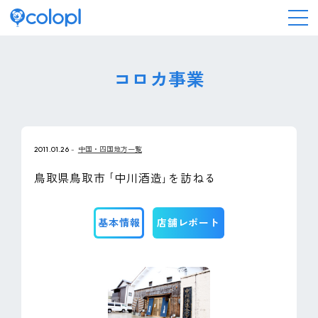
会社情報
コロカ事業
ニュース
2011.01.26
中国・四国地方一覧
事業情報
鳥取県鳥取市 ｢中川酒造｣を訪ねる
IR情報
基本情報
店舗レポート
採用情報
サステナビリティ