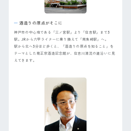
ピンマーク
酒造りの原点がそこに
JP
EN
神戸市の中心地である「三ノ宮駅」より「住吉駅」まで3
駅。JRから六甲ライナーに乗り換えて「南魚崎駅」へ。
駅から北へ3分ほど歩くと、「酒造りの原点を知ること」を
テーマとした菊正宗酒造記念館が、住吉川清流の道沿いに見
えてきます。