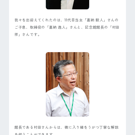
我々を出迎えてくれたのは、11代目当主「嘉納 毅人」さんの
ご子息、取締役の「嘉納 逸人」さんと、記念館館長の「村田
祥」さんです。
館長である村田さんからは、微に入り細をうがつ丁寧な解説
を伺うことができます。