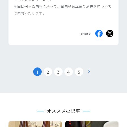
今回は伺った内容に沿って、館内や菊正宗の酒造りについて
ご案内いたします。
|
|
|
|
1
2
3
4
5
オススメの記事