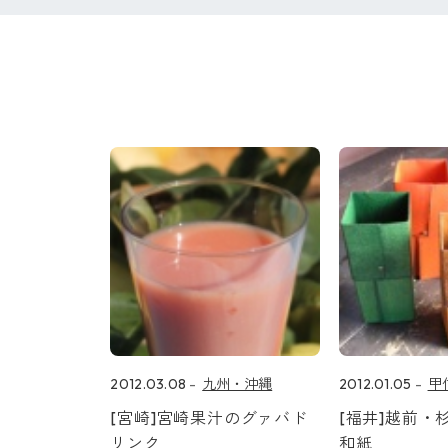
2012.03.08
九州・沖縄
2012.01.05
甲
[宮崎]宮崎果汁のグァバド
[福井]越前・
リンク
和紙