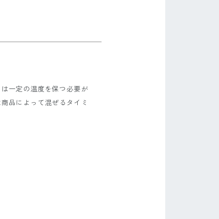
には一定の温度を保つ必要が
は商品によって混ぜるタイミ