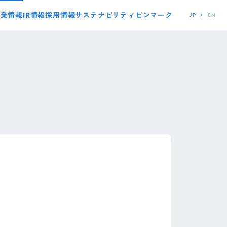
事業情報
IR情報
採用情報
サステナビリティ
ピンマーク
JP
EN