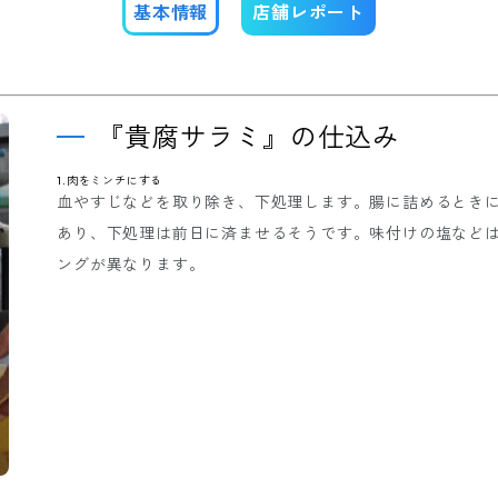
基本情報
店舗レポート
『貴腐サラミ』の仕込み
1.肉をミンチにする
血やすじなどを取り除き、下処理します。腸に詰めるとき
あり、下処理は前日に済ませるそうです。味付けの塩など
ングが異なります。