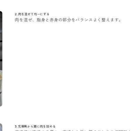
2.肉を混ぜて均一にする
肉を混ぜ、脂身と赤身の部分をバランスよく整えます。
3.充填機から腸に肉を詰める