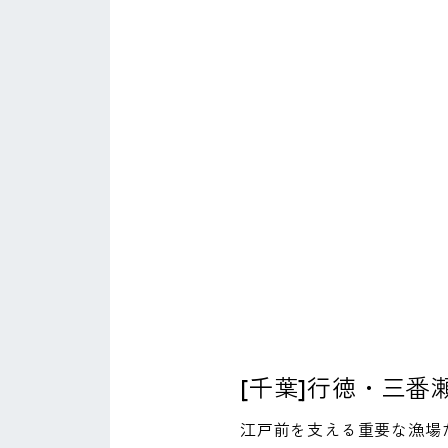
[千葉]行徳・三番
江戸前を支える重要な漁場