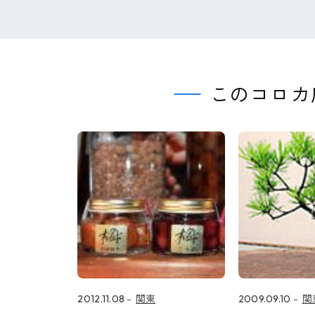
このコロカ
2012.11.08
関東
2009.09.10
関