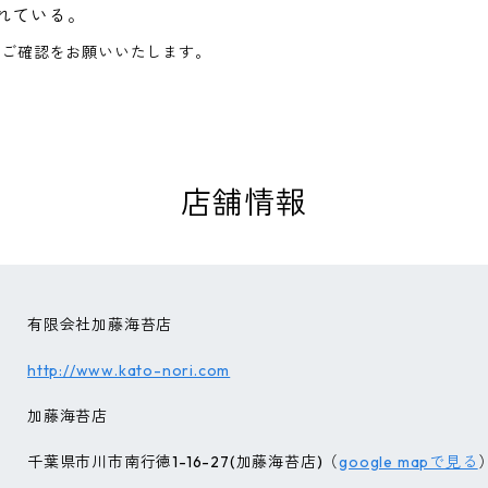
れている。
へご確認をお願いいたします。
店舗情報
有限会社加藤海苔店
http://www.kato-nori.com
加藤海苔店
千葉県市川市南行徳1-16-27(加藤海苔店)（
google mapで見る