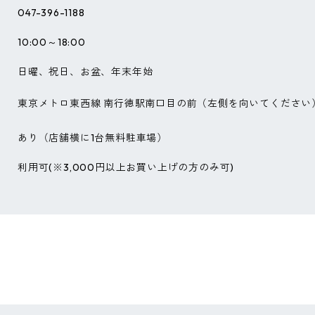
047-396-1188
10:00～18:00
日曜、祝日、お盆、年末年始
東京メトロ東西線 南行徳駅南口目の前（左側を向いてください
あり（店舗横に1台無料駐車場）
利用可(※3,000円以上お買い上げの方のみ可)