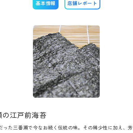
基本情報
店舗レポート
瀬の江戸前海苔
だった三番瀬で今なお続く伝統の味。その稀少性に加え、芳