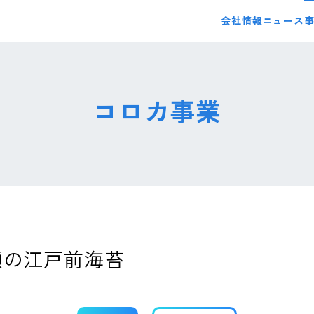
会社情報
ニュース
コロカ事業
瀬の江戸前海苔