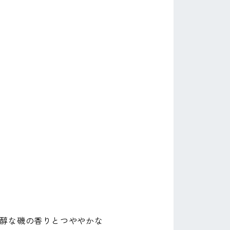
醇な磯の香りとつややかな