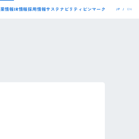
事業情報
IR情報
採用情報
サステナビリティ
ピンマーク
JP
EN