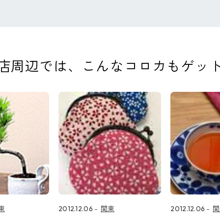
店周辺では、
こんなコロカもゲッ
東
2012.12.06
関東
2012.12.06
関