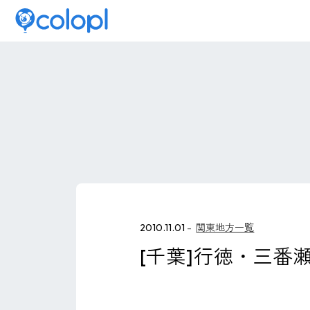
2010.11.01
関東地方一覧
[千葉]行徳・三番