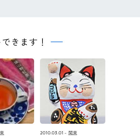
トできます！
東
2010.03.01
関東