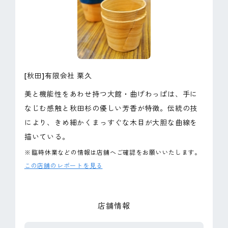
ピンマーク
JP
EN
[秋田]有限会社 栗久
美と機能性をあわせ持つ大館・曲げわっぱは、手に
なじむ感触と秋田杉の優しい芳香が特徴。伝統の技
により、きめ細かくまっすぐな木目が大胆な曲線を
描いている。
※
臨時休業などの情報は店舗へご確認をお願いいたします。
この店舗のレポートを見る
店舗情報