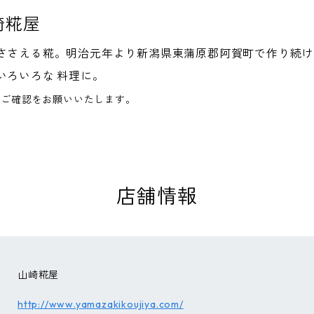
崎糀屋
ささえる糀。明治元年より新潟県東蒲原郡阿賀町で作り続け
いろいろな 料理に。
へご確認をお願いいたします。
店舗情報
山崎糀屋
http://www.yamazakikoujiya.com/