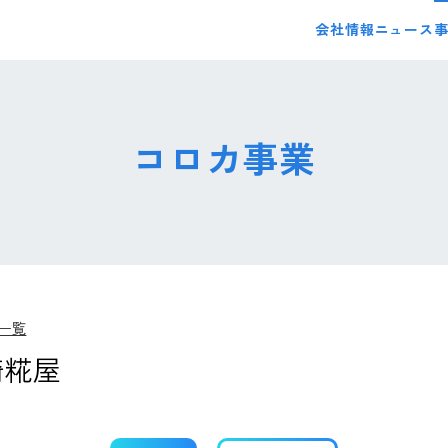
会社情報
ニュース
コロカ事業
一覧
崎糀屋