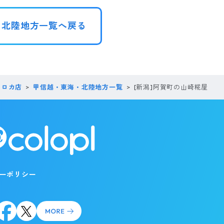
・北陸地方一覧へ戻る
コロカ店
甲信越・東海・北陸地方一覧
[新潟]阿賀町の山崎糀屋
ーポリシー