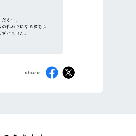
ください。
スの代わりになる箱をお
ございません。