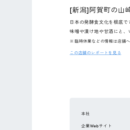
[新潟]阿賀町の山
日本の発酵食文化を根底で
味噌や漬け地や甘酒にと、
※
臨時休業などの情報は店舗
この店舗のレポートを見る
本社
企業Webサイト