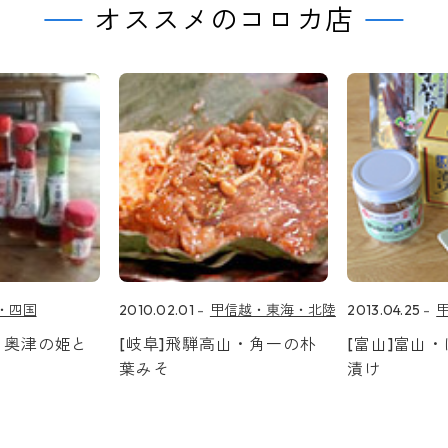
オススメのコロカ店
・四国
2010.02.01
甲信越・東海・北陸
2013.04.25
・奥津の姫と
[岐阜]飛騨高山・角一の朴
[富山]富山
葉みそ
漬け