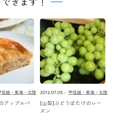
トできます！
甲信越・東海・北陸
2012.07.05
甲信越・東海・北陸
岳のアップルパ
[山梨]ぶどうばたけのレー
ズン