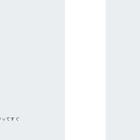
分
がってすぐ