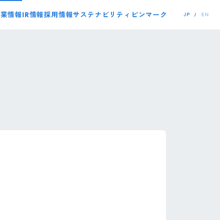
事業情報
IR情報
採用情報
サステナビリティ
ピンマーク
JP
EN