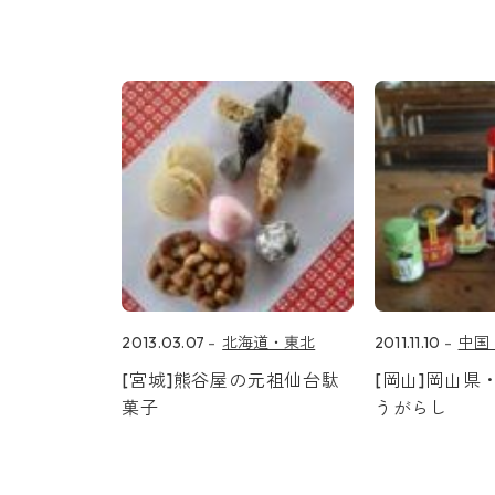
2013.03.07
北海道・東北
2011.11.10
中国
[宮城]熊谷屋の元祖仙台駄
[岡山]岡山県
菓子
うがらし