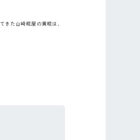
てきた山崎糀屋の黄糀は、