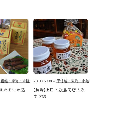
甲信越・東海・北陸
2011.09.08
甲信越・東海・北陸
・ほたるいか活
[長野]上田・飯島商店のみ
すゞ飴