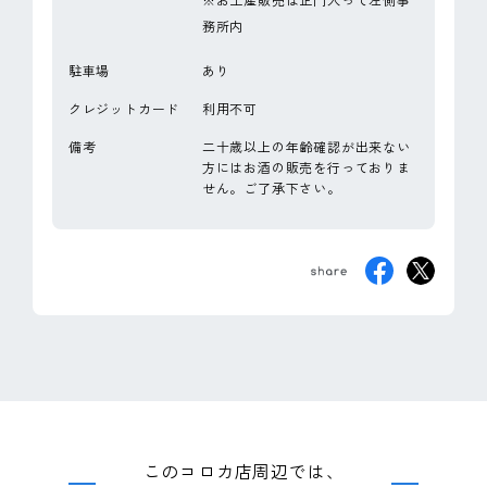
※お土産販売は正門入って左側事
務所内
駐車場
あり
クレジットカード
利用不可
備考
二十歳以上の年齢確認が出来ない
方にはお酒の販売を行っておりま
せん。ご了承下さい。
このコロカ店周辺では、