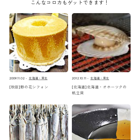
こんなコロカもゲットできます！
2009.11.02
北海道・東北
2012.10.11
北海道・東北
[秋田]野の花シフォン
[北海道]北海道・オホーツクの
帆立貝