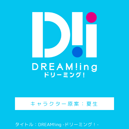
キャラクター原案：夏生
タイトル：DREAM!ing -ドリーミング！-