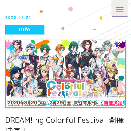
2020.02.21
DREAM!ing Colorful Festival 開催
決定！