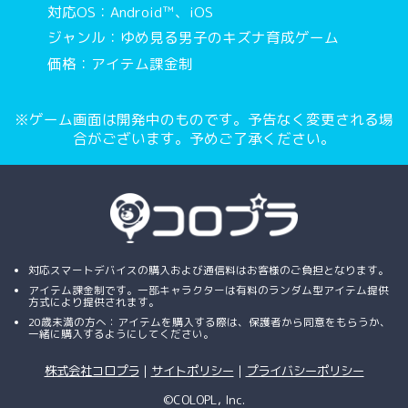
対応OS：Android™、iOS
ジャンル：ゆめ見る男子のキズナ育成ゲーム
価格：アイテム課金制
※ゲーム画面は開発中のものです。予告なく変更される場
合がございます。予めご了承ください。
対応スマートデバイスの購入および通信料はお客様のご負担となります。
アイテム課金制です。一部キャラクターは有料のランダム型アイテム提供
方式により提供されます。
20歳未満の方へ：アイテムを購入する際は、保護者から同意をもらうか、
一緒に購入するようにしてください。
株式会社コロプラ
｜
サイトポリシー
｜
プライバシーポリシー
©COLOPL, Inc.