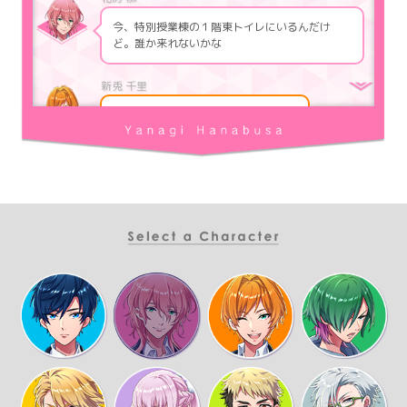
今、特別授業棟の１階東トイレにいるんだけ
ど。誰か来れないかな
自分は今、学外にいて難しいですね…
トイレットペーパーが無くなりましたか？
ううん、ちょっと揉めてしまって、刃物を持っ
たスイーティとドアの開け閉めをしているんだ
ハ！？