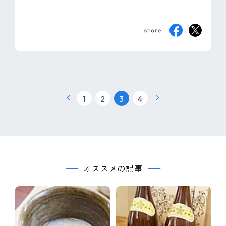
|
|
|
1
2
3
4
オススメの記事