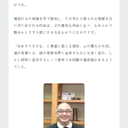
のです。
備前の土の特徴を手で熟知し、その手から得られる情報を元
に作り出される作品は、父の豪快な作品に比べ、なめらかで
艶めかしさすら感じさせる仕上がりになるのです。
「ああすてきだな、と素直に感じる感性、心の震えが大切」
雄の言葉には、彼の感覚世界に由来する父とは全く逆の、し
かし純粋に追求するという意味では同義の備前焼があるよう
でした。