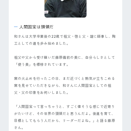
人間国宝は頭領だ
和さんは大学卒業後の22歳で祖父・啓と父・雄に師事し、陶
工としての道を歩み始めました。
祖父や父から受け継いだ藤原備前の美に、自分らしさとして
「使う美」を標榜されています。
窯の火止めを行ったこの日、まだ近づくと熱気が立ちこめる
窯を見せていただきながら、和さんに人間国宝としての祖
父・父の印象をお伺いしました。
「人間国宝って言っちゃうと、すごく偉そうな感じで近寄り
がたいけど、その世界の頭領だと思うんだよ。後進を育て、
目標としてもらう人だから、リーダーだよね。」と語る藤原
さん。