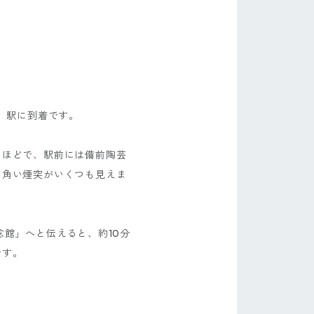
）駅に到着です。
るほどで、駅前には備前陶芸
四角い煙突がいくつも見えま
念館」へと伝えると、約10分
です。