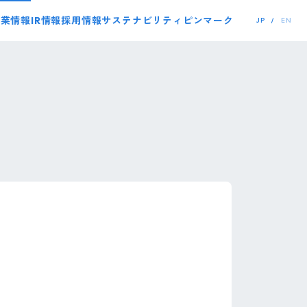
事業情報
IR情報
採用情報
サステナビリティ
ピンマーク
JP
EN