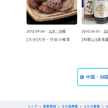
2012.09.06
九州・沖縄
2010.06.01
近
[大分]大分・竹田の椎茸
[和歌山]湯浅
中国・四
トップ
事業情報
その他事業
コロカ事業