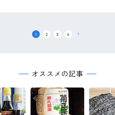
|
|
|
1
2
3
4
オススメの記事