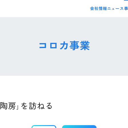
会社情報
ニュース
コロカ事業
陶房｣を訪ねる