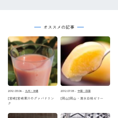
オススメの記事
2012.03.08
九州・沖縄
2012.07.05
中国・四国
[宮崎]宮崎果汁のグァバドリン
[岡山]岡山・清水白桃ゼリー
ク