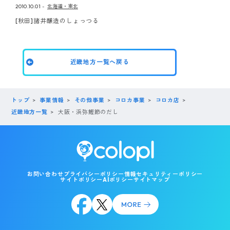
2010.10.01
北海道・東北
[秋田]諸井醸造のしょっつる
近畿地方一覧へ戻る
トップ
事業情報
その他事業
コロカ事業
コロカ店
近畿地方一覧
大阪・浜弥鰹節のだし
お問い合わせ
プライバシーポリシー
情報セキュリティーポリシー
サイトポリシー
AIポリシー
サイトマップ