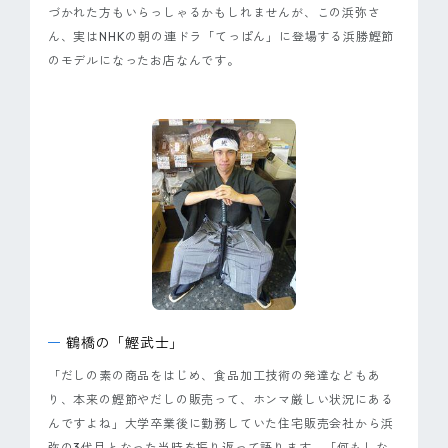
づかれた方もいらっしゃるかもしれませんが、この浜弥さ
ん、実はNHKの朝の連ドラ「てっぱん」に登場する浜勝鰹節
のモデルになったお店なんです。
鶴橋の「鰹武士」
「だしの素の商品をはじめ、食品加工技術の発達などもあ
り、本来の鰹節やだしの販売って、ホンマ厳しい状況にある
んですよね」大学卒業後に勤務していた住宅販売会社から浜
弥の3代目となった当時を振り返って語ります。「何もしな