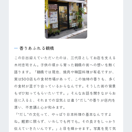
香りあふれる鶴橋
この日出迎えていただいたのは、三代目としてお店を支える
木村忠司さん。子供の頃から育った鶴橋の街への想いを熱く
語ります。「鶴橋では現在、焼肉や韓国料理が有名ですが、
実は500店もの食材市場があって、この独特の香りも、多く
の食材が混ざり合っているからなんです。そうした街の背景
もぜひ知ってもらいたいです。」そんなお話を聞きながらお
店に入ると、それまでの空気とは違う“だし”の香りが店内を
漂い、不思議と心が和みます。
「“だし”の文化って、やっぱり日本料理の基本なんですよ
ね。鰹節に限らず、いわしでも何でも。その良さをしっかり
伝えていきたいんです。」と目を輝かせます。写真を見て気