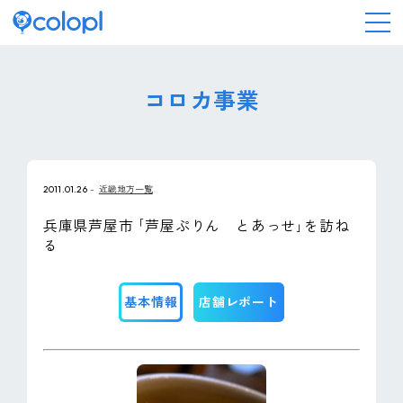
会社情報
コロカ事業
ニュース
2011.01.26
近畿地方一覧
事業情報
兵庫県芦屋市 ｢芦屋ぷりん とあっせ｣を訪ね
る
IR情報
基本情報
店舗レポート
採用情報
サステナビリティ