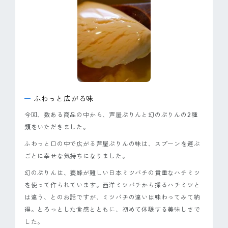
ピンマーク
JP
EN
ふわっと広がる味
今回、数ある商品の中から、芦屋ぷりんと幻のぷりんの2種
類をいただきました。
ふわっと口の中で広がる芦屋ぷりんの味は、スプーンを運ぶ
ごとに幸せな気持ちになりました。
幻のぷりんは、養蜂が難しい日本ミツバチの貴重なハチミツ
を使って作られています。西洋ミツバチから採るハチミツと
は違う、とのお話ですが、ミツバチの違いは味わってみて納
得。とろっとした食感とともに、初めて体験する美味しさで
した。