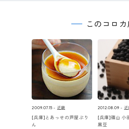
このコロカ
2009.07.15
近畿
2012.08.09
近
[兵庫]とあっせの芦屋ぷり
[兵庫]篠山 
ん
黒豆