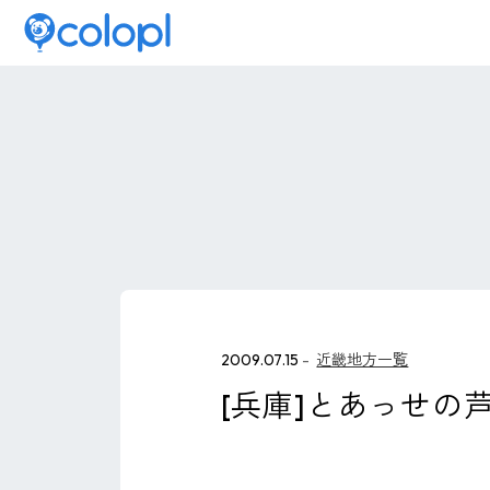
2009.07.15
近畿地方一覧
[兵庫]とあっせの