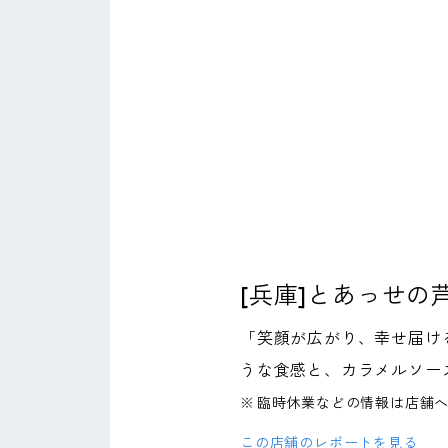
[兵庫]とあっせの
「笑顔が広がり、幸せ届け
うな食感と、カラメルソー
※
臨時休業などの情報は店舗
この店舗のレポートを見る