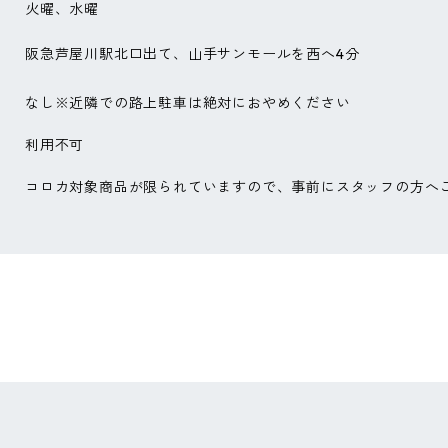
火曜、水曜
阪急芦屋川駅北口出て、山手サンモールを西へ4分
なし※近隣での路上駐車は絶対におやめください
利用不可
コロカ対象商品が限られていますので、事前にスタッフの方へ