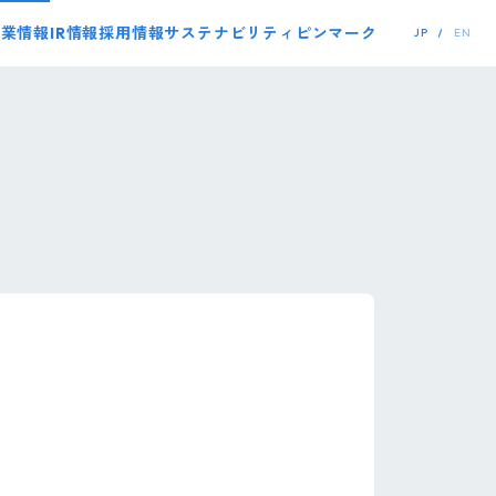
事業情報
IR情報
採用情報
サステナビリティ
ピンマーク
JP
EN