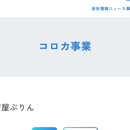
会社情報
ニュース
コロカ事業
芦屋ぷりん