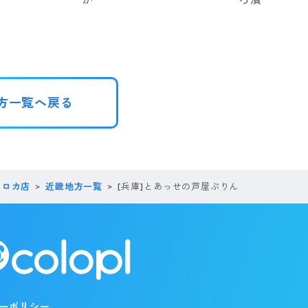
方一覧へ戻る
コロカ店
近畿地方一覧
[兵庫]とあっせの芦屋ぷりん
ーポリシー