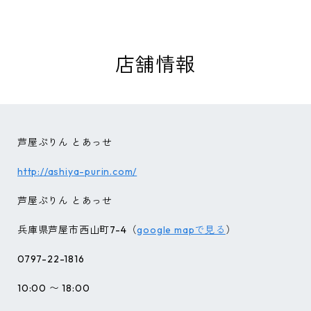
店舗情報
芦屋ぷりん とあっせ
http://ashiya-purin.com/
芦屋ぷりん とあっせ
兵庫県芦屋市西山町7-4（
google mapで見る
）
0797-22-1816
10:00 〜 18:00