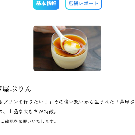
基本情報
店舗レポート
芦屋ぷりん
るプリンを作りたい！」その強い想いから生まれた「芦屋ぷ
ス、上品な大きさが特徴。
へご確認をお願いいたします。