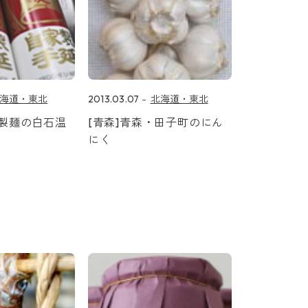
海道・東北
2013.03.07
北海道・東北
み製麺の白石温
[青森]青森・田子町のにん
にく