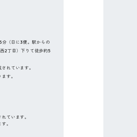
5分（日に3便。駅からの
西2丁目）下りて徒歩約5
載されています。
ります。
されています。
ます。