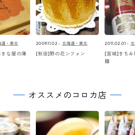
海道・東北
2009.11.02
北海道・東北
2011.02.01
北
おきな屋の薄
[秋田]野の花シフォン
[宮城]きち
麺
オススメのコロカ店