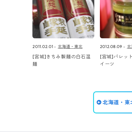
2011.02.01
北海道・東北
2012.08.09
北
[宮城]きちみ製麺の白石温
[宮城]パレッ
麺
イーツ
北海道・東