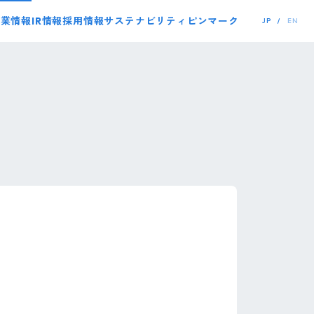
事業情報
IR情報
採用情報
サステナビリティ
ピンマーク
JP
EN