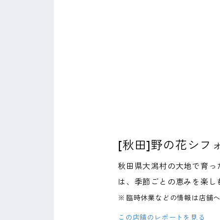
[秋田]野の花シフ
秋田県大潟村の大地で育っ
は、季節ごとの恵みを楽し
※
臨時休業などの情報は店舗
この店舗のレポートを見る