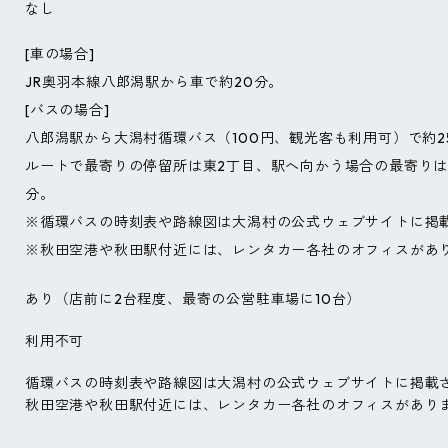
なし
[車の場合]
JR奥羽本線八郎潟駅から車で約20分。
[バスの場合]
八郎潟駅から大潟村循環バス（100円、観光客も利用可）で約2
ルートで最寄りの停留所は東2丁目、駅へ向かう場合の最寄りは
分。
※循環バスの時刻表や路線図は大潟村の公式ウェブサイトに掲
※秋田空港や秋田駅付近には、レンタカー各社のオフィスがあ
あり（店前に2台程度、最寄の公営駐車場に10台）
利用不可
循環バスの時刻表や路線図は大潟村の公式ウェブサイトに掲載
秋田空港や秋田駅付近には、レンタカー各社のオフィスがあり