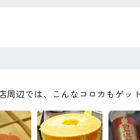
店周辺では、
こんなコロカもゲッ