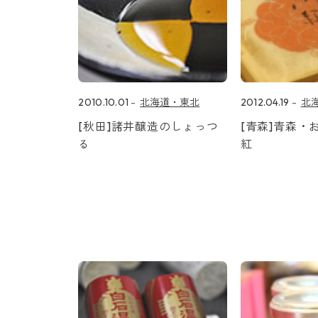
2010.10.01
北海道・東北
2012.04.19
北
[秋田]諸井醸造のしょっつ
[青森]青森・
る
紅