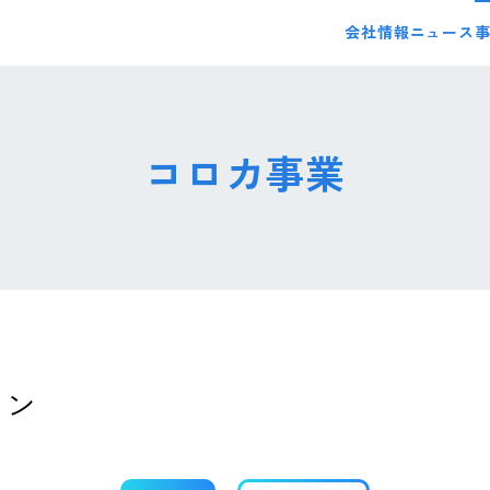
会社情報
ニュース
コロカ事業
ォン