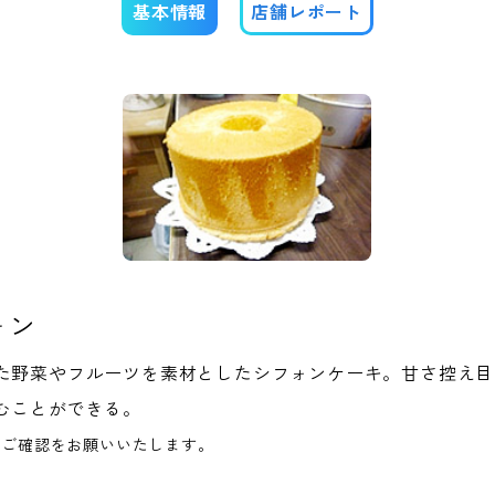
基本情報
店舗レポート
ォン
た野菜やフルーツを素材としたシフォンケーキ。甘さ控え目
むことができる。
へご確認をお願いいたします。