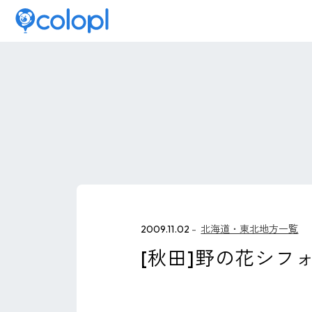
2009.11.02
北海道・東北地方一覧
[秋田]野の花シフ