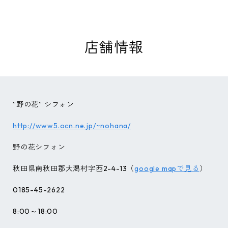
店舗情報
”野の花” シフォン
http://www5.ocn.ne.jp/~nohana/
野の花シフォン
秋田県南秋田郡大潟村字西2-4-13（
google mapで見る
）
0185-45-2622
8:00～18:00