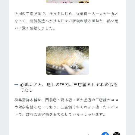
今回の工場見学で、社長をはじめ、従業員一人一人が一丸と
なって、蒲鉾製造へかける日々の研鑽の積み重ねと、熱い思
いに深く感動しました。
心地よさと、癒しの空間。三店舗それぞれのおも
てなし
松島蒲鉾本舗は、門前店・総本店・五大堂店の三店舗がコロ
カ対象店舗となっており、三店舗それぞれが、違ったテイス
トで、訪れたお客様をもてなしていらっしゃいます。