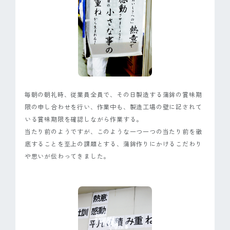
ピンマーク
JP
EN
毎朝の朝礼時、従業員全員で、その日製造する蒲鉾の賞味期
限の申し合わせを行い、作業中も、製造工場の壁に記されて
いる賞味期限を確認しながら作業する。
当たり前のようですが、このような一つ一つの当たり前を徹
底することを至上の課題とする、蒲鉾作りにかけるこだわり
や思いが伝わってきました。