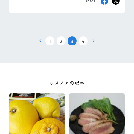
|
|
|
1
2
3
4
オススメの記事