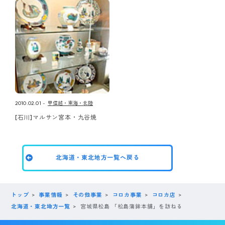
2010.02.01
甲信越・東海・北陸
[石川]マルサン宮本・九谷焼
北海道・東北地方一覧へ戻る
トップ
事業情報
その他事業
コロカ事業
コロカ店
北海道・東北地方一覧
宮城県松島 「松島蒲鉾本舗」を訪ねる