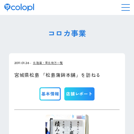
会社情報
コロカ事業
ニュース
2011.01.26
北海道・東北地方一覧
事業情報
宮城県松島 「松島蒲鉾本舗」を訪ねる
IR情報
基本情報
店舗レポート
採用情報
サステナビリティ