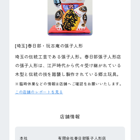
ピンマーク
JP
EN
[埼玉]春日部・玩古庵の張子人形
埼玉の伝統工芸である張子人形。春日部張子人形店
の張子人形は、江戸時代から代々受け継がれている
木型と伝統の技を踏襲し製作されている郷土玩具。
※
臨時休業などの情報は店舗へご確認をお願いいたします。
この店舗のレポートを見る
店舗情報
本社
有限会社春日部張子人形店