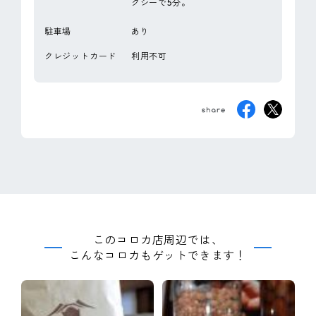
クシーで5分。
駐車場
あり
クレジットカード
利用不可
このコロカ店周辺では、
こんなコロカもゲットできます！