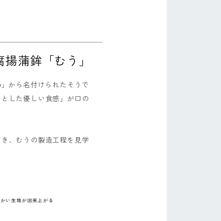
腐揚蒲鉾「むう」
u」から名付けられたそうで
～とした優しい食感」が口の
だき、むうの製造工程を見学
らかい生地が出来上がる