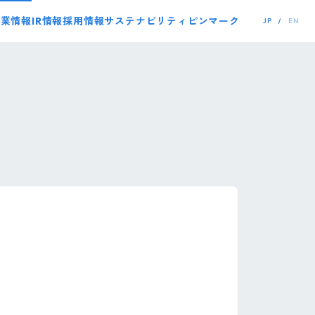
事業情報
IR情報
採用情報
サステナビリティ
ピンマーク
JP
EN