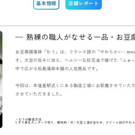
基本情報
店舗レポート
熟練の職人がなせる一品・お豆
お豆腐揚蒲鉾「むう」は、フランス語の「やわらかい：mo
す。大豆の旨みに加え、ヘルシーな紅花油で揚げた「ふぁ
中で広がる松島蒲鉾本舗の人気商品です。
今回は、本塩釜駅近くにある製造工場にお邪魔させていた
させていただきました。
・むうの製造方法
1.すり身をカッターで切り、調味料・水・大豆と混ぜ合わせ、クリーム状のやわ