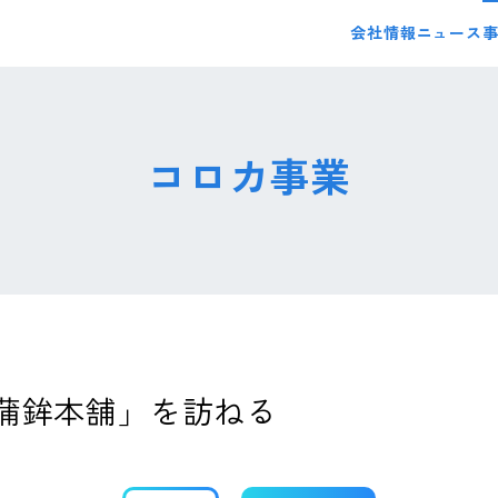
会社情報
ニュース
コロカ事業
島蒲鉾本舗」を訪ねる