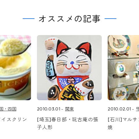
オススメの記事
国・四国
2010.03.01
関東
2010.02.01
アイスクリン
[埼玉]春日部・玩古庵の張
[石川]マル
子人形
焼