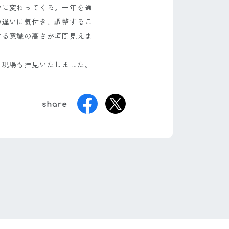
妙に変わってくる。一年を通
の違いに気付き、調整するこ
する意識の高さが垣間見えま
る現場も拝見いたしました。