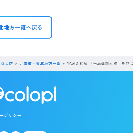
北地方一覧へ戻る
コロカ店
北海道・東北地方一覧
宮城県松島 「松島蒲鉾本舗」を訪
ーポリシー