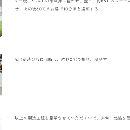
3.一晩、3～4℃の冷蔵庫に寝かせ、翌日、約85℃のスチ
せ、その後60℃のお湯で10分ほど湯煎する
4.出荷時の形に切断し、約170℃で揚げ、冷やす
以上の製造工程を見学させていただく中で、非常に感銘を