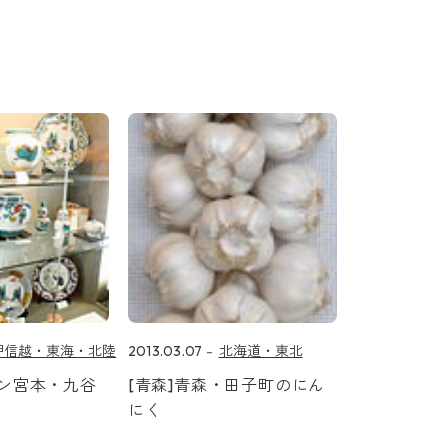
甲信越・東海・北陸
2013.03.07
北海道・東北
サン宮本・九谷
[青森]青森・田子町のにん
にく