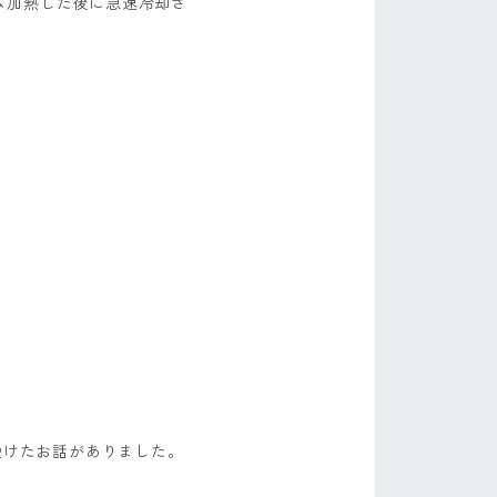
ーム加熱した後に急速冷却さ
受けたお話がありました。