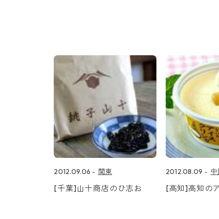
2012.09.06
関東
2012.08.09
中
[千葉]山十商店のひ志お
[高知]高知の