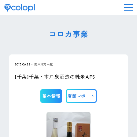
会社情報
コロカ事業
ニュース
2013.06.28
関東地方一覧
事業情報
[千葉]千葉・木戸泉酒造の純米AFS
IR情報
基本情報
店舗レポート
採用情報
サステナビリティ