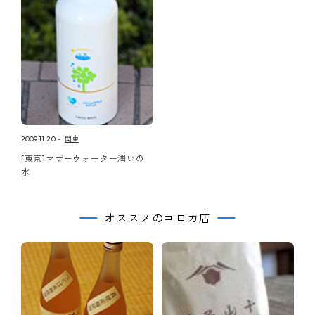
2009.11.20
関東
[東京]マザーウォーター潤いの
水
オススメのコロカ店