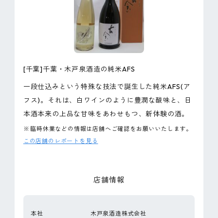
ピンマーク
JP
EN
[千葉]千葉・木戸泉酒造の純米AFS
一段仕込みという特殊な技法で誕生した純米AFS(ア
フス)。それは、白ワインのように豊潤な酸味と、日
本酒本来の上品な甘味をあわせもつ、新体験の酒。
※
臨時休業などの情報は店舗へご確認をお願いいたします。
この店舗のレポートを見る
店舗情報
本社
木戸泉酒造株式会社