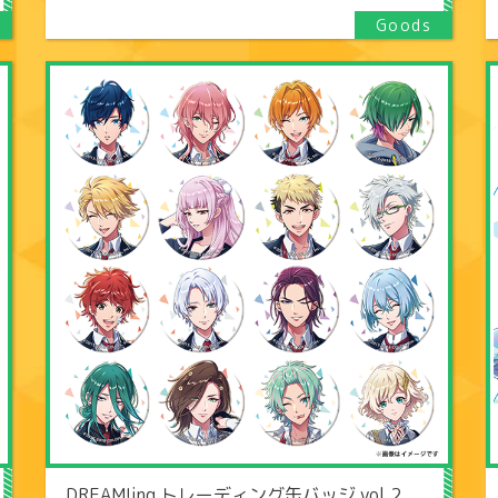
DREAM!ing トレーディング缶バッジ vol.2