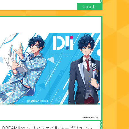
DREAM!ing クリアファイル キービジュアル