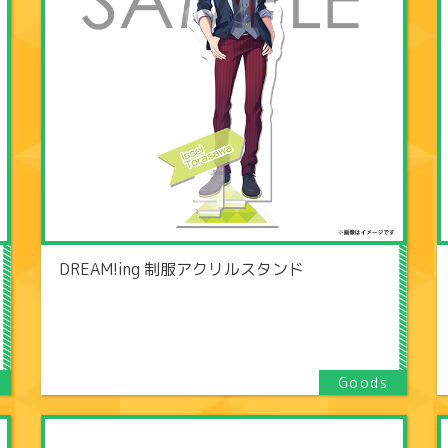
DREAM!ing 制服アクリルスタンド