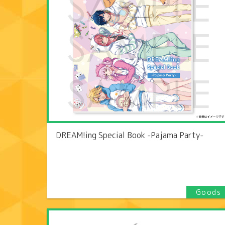
DREAM!ing Special Book -Pajama Party-