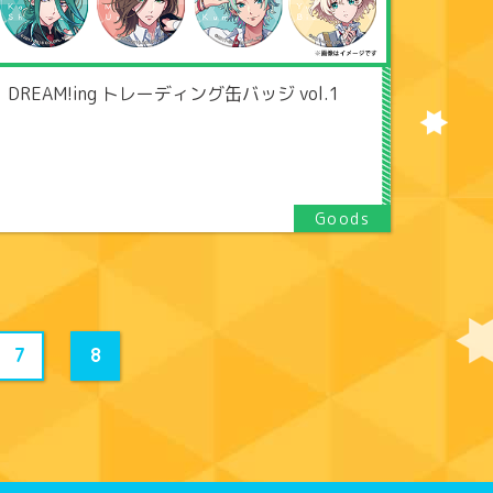
DREAM!ing トレーディング缶バッジ vol.1
7
8