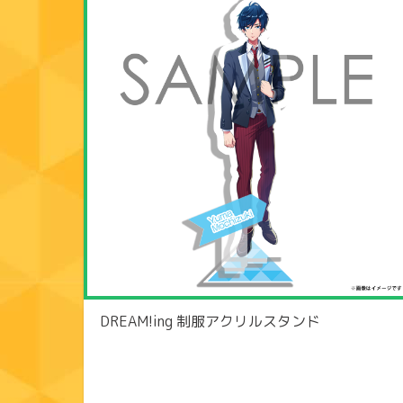
DREAM!ing 制服アクリルスタンド