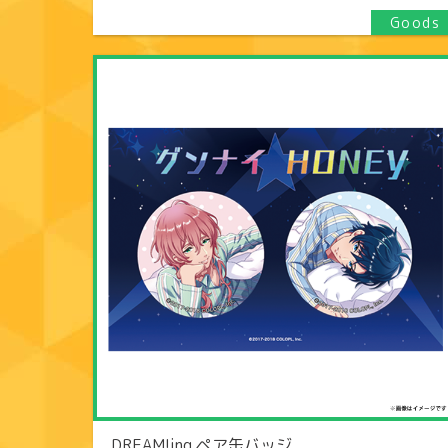
DREAM!ing ペア缶バッジ