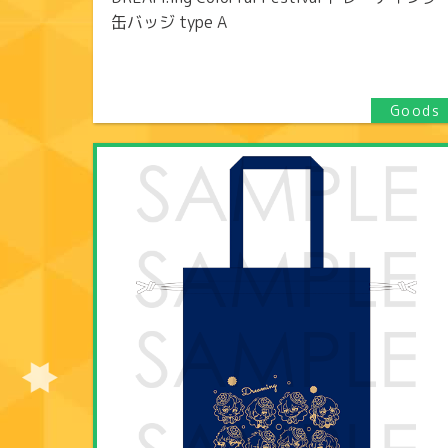
缶バッジ type A