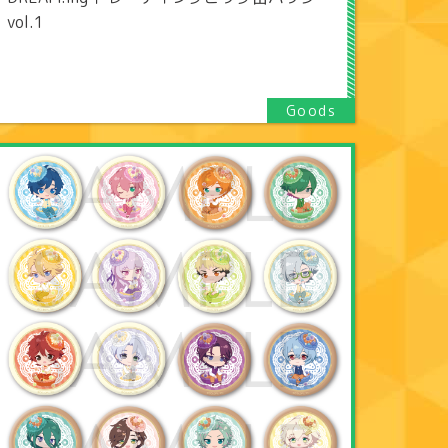
vol.1