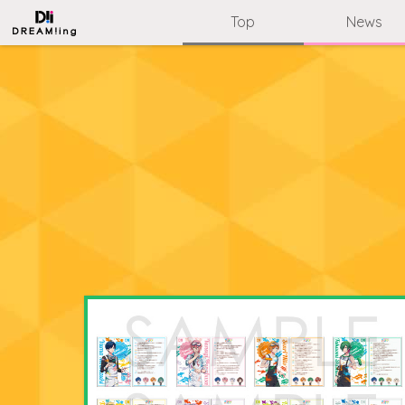
Top
News