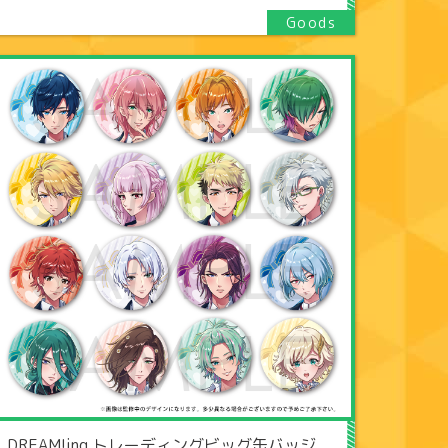
DREAM!ing トレーディングビッグ缶バッジ