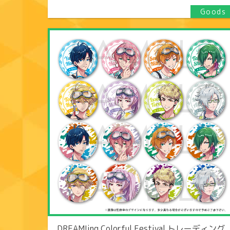
DREAM!ing Colorful Festival トレーディング