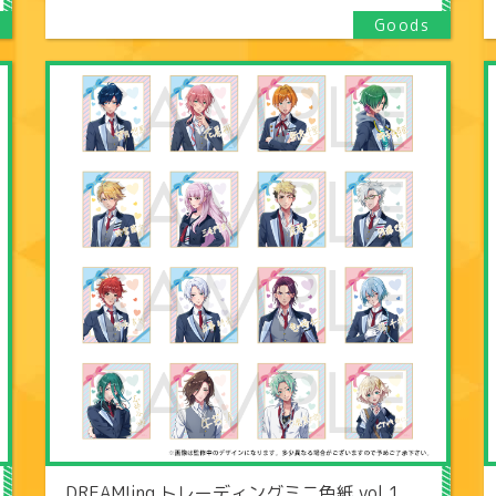
DREAM!ing トレーディングミニ色紙 vol.1