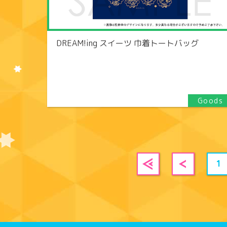
DREAM!ing スイーツ 巾着トートバッグ
1