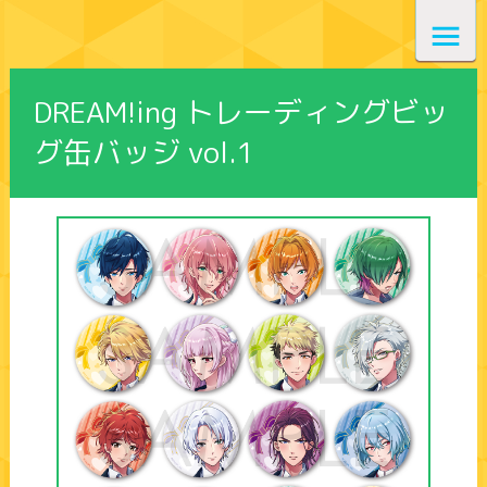
DREAM!ing トレーディングビッ
グ缶バッジ vol.1