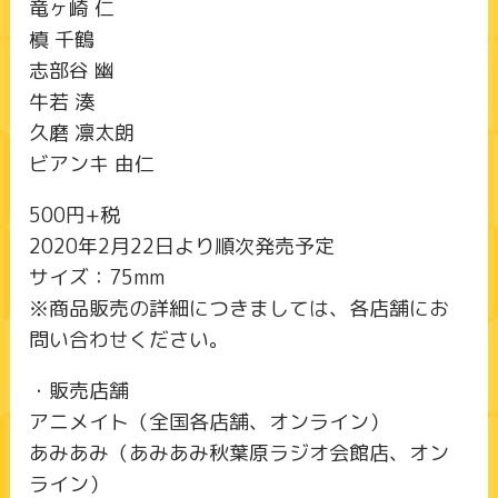
竜ヶ崎 仁
槙 千鶴
志部谷 幽
牛若 湊
久磨 凛太朗
ビアンキ 由仁
500円+税
2020年2月22日より順次発売予定
サイズ：75mm
※商品販売の詳細につきましては、各店舗にお
問い合わせください。
・販売店舗
アニメイト（全国各店舗、オンライン）
あみあみ（あみあみ秋葉原ラジオ会館店、オン
ライン）