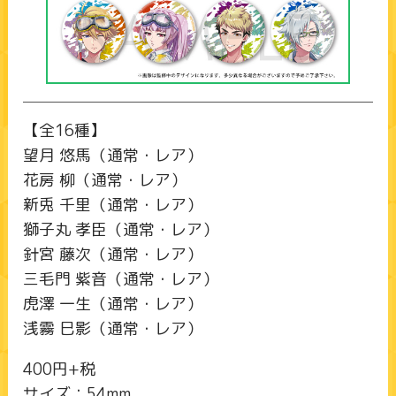
【全16種】
望月 悠馬（通常・レア）
花房 柳（通常・レア）
新兎 千里（通常・レア）
獅子丸 孝臣（通常・レア）
針宮 藤次（通常・レア）
三毛門 紫音（通常・レア）
虎澤 一生（通常・レア）
浅霧 巳影（通常・レア）
400円+税
サイズ：54mm