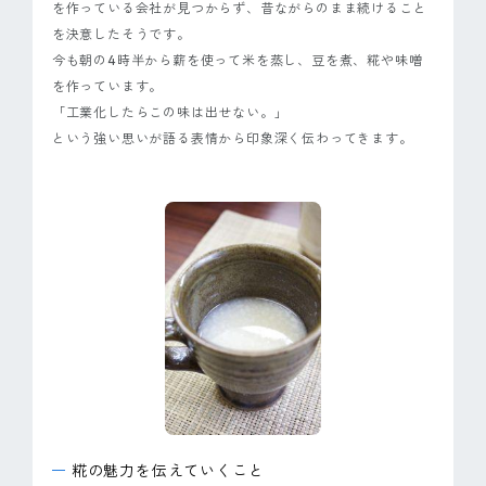
を作っている会社が見つからず、昔ながらのまま続けること
を決意したそうです。
今も朝の4時半から薪を使って米を蒸し、豆を煮、糀や味噌
を作っています。
「工業化したらこの味は出せない。」
という強い思いが語る表情から印象深く伝わってきます。
糀の魅力を伝えていくこと