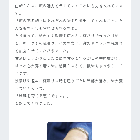
山崎さんは、糀の魅力を伝えていくことにも力を入れていま
す。
「糀の不思議さはそれぞれの味を引き出してくれること。ど
んなものにでも合わせられるのよ。」
そう言って、酒かすや砂糖を使わない糀だけで作った甘酒
と、キュウリの浅漬け、イカの塩辛、身欠きニシンの糀漬け
を試食させていただきました。
甘酒はしっかりとした自然の甘みと旨みが口の中に広がり、
ほっと心が落ち着く味。酒臭さはなく、後味もすっきりして
います。
浅漬けや塩辛、糀漬けは時を追うごとに発酵が進み、味が変
っていくそうで、
「料理を育てる感じですよ。」
と話してくれました。