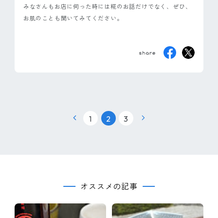
みなさんもお店に伺った時には糀のお話だけでなく、ぜひ、
お肌のことも聞いてみてください。
|
|
1
2
3
オススメの記事