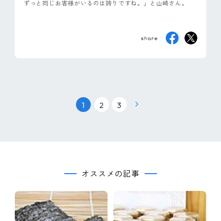
ずっと同じお客様がいるのは誇りですね。」と山崎さん。
|
|
1
2
3
オススメの記事