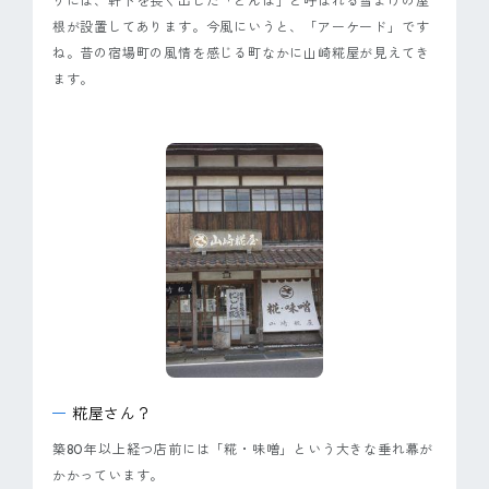
りには、軒下を長く出した「とんぼ」と呼ばれる雪よけの屋
根が設置してあります。今風にいうと、「アーケード」です
ね。昔の宿場町の風情を感じる町なかに山崎糀屋が見えてき
ます。
糀屋さん？
築80年以上経つ店前には「糀・味噌」という大きな垂れ幕が
かかっています。