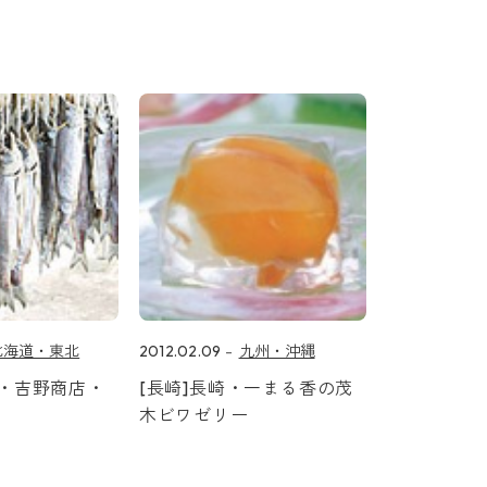
北海道・東北
2012.02.09
九州・沖縄
都・吉野商店・
[長崎]長崎・一まる香の茂
木ビワゼリー