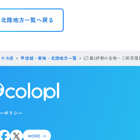
・北陸地方一覧へ戻る
コロカ店
甲信越・東海・北陸地方一覧
[三重]伊勢の名物・二軒茶屋
ーポリシー