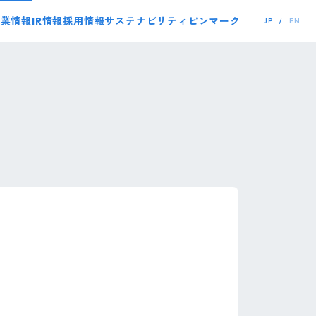
事業情報
IR情報
採用情報
サステナビリティ
ピンマーク
JP
EN