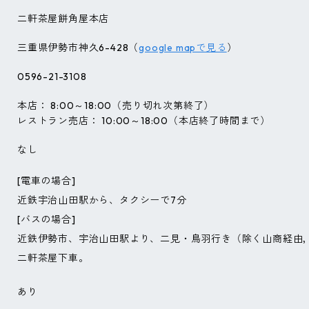
二軒茶屋餅角屋本店
三重県伊勢市神久6-428（
google mapで見る
）
0596-21-3108
本店： 8:00～18:00（売り切れ次第終了）
レストラン売店： 10:00～18:00（本店終了時間まで）
なし
[電車の場合]
近鉄宇治山田駅から、タクシーで7分
[バスの場合]
近鉄伊勢市、宇治山田駅より、二見・鳥羽行き（除く山商経由
二軒茶屋下車。
あり