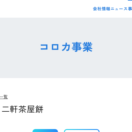
会社情報
ニュース
コロカ事業
一覧
・二軒茶屋餅