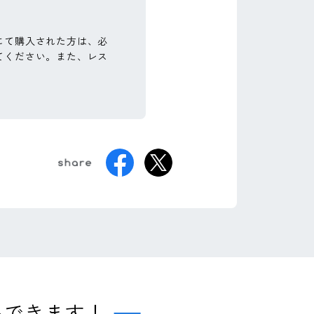
にて購入された方は、必
てください。また、レス
トできます！