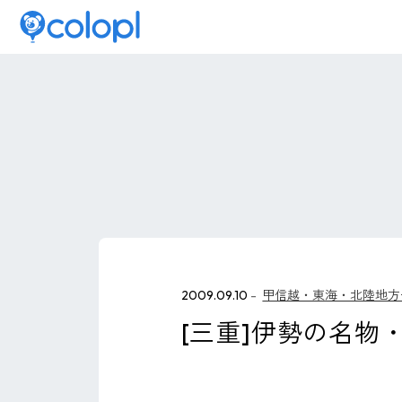
2009.09.10
甲信越・東海・北陸地方
[三重]伊勢の名物