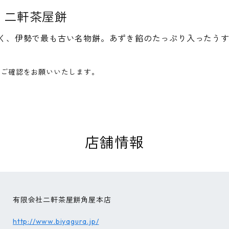
・二軒茶屋餅
ら続く、伊勢で最も古い名物餅。あずき餡のたっぷり入ったう
へご確認をお願いいたします。
店舗情報
有限会社二軒茶屋餅角屋本店
http://www.biyagura.jp/