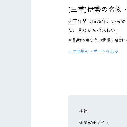
[三重]伊勢の名物
天正年間（1575年）か
た、昔ながらの味わい。
※
臨時休業などの情報は店舗
この店舗のレポートを見る
本社
企業Webサイト