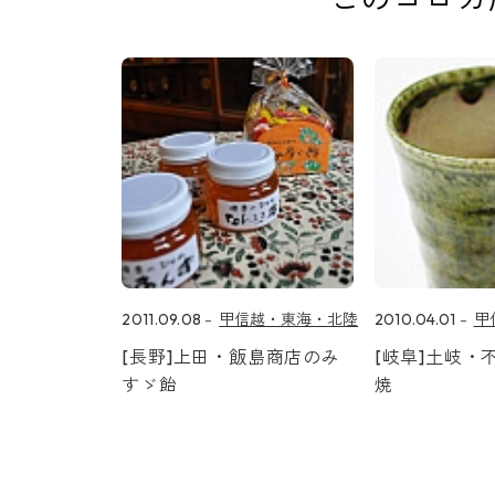
2011.09.08
甲信越・東海・北陸
2010.04.01
甲
[長野]上田・飯島商店のみ
[岐阜]土岐・
すゞ飴
焼