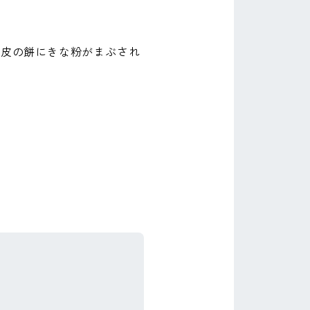
す皮の餅にきな粉がまぶされ