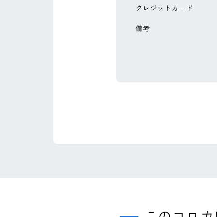
クレジットカード
備考
このコロカ