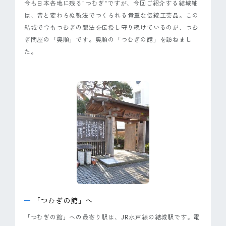
今も日本各地に残る"つむぎ"ですが、今回ご紹介する結城紬
は、昔と変わらぬ製法でつくられる貴重な伝統工芸品。この
結城で今もつむぎの製法を伝授し守り続けているのが、つむ
ぎ問屋の「奥順」です。奥順の「つむぎの館」を訪ねまし
た。
「つむぎの館」へ
「つむぎの館」への最寄り駅は、JR水戸線の結城駅です。電