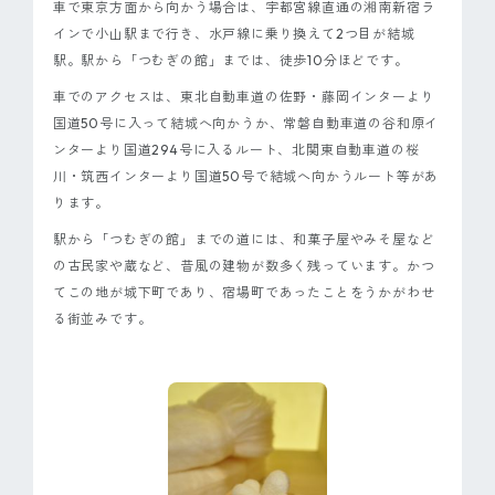
車で東京方面から向かう場合は、宇都宮線直通の湘南新宿ラ
インで小山駅まで行き、水戸線に乗り換えて2つ目が結城
駅。駅から「つむぎの館」までは、徒歩10分ほどです。
車でのアクセスは、東北自動車道の佐野・藤岡インターより
国道50号に入って結城へ向かうか、常磐自動車道の谷和原イ
ンターより国道294号に入るルート、北関東自動車道の桜
川・筑西インターより国道50号で結城へ向かうルート等があ
ります。
駅から「つむぎの館」までの道には、和菓子屋やみそ屋など
の古民家や蔵など、昔風の建物が数多く残っています。かつ
てこの地が城下町であり、宿場町であったことをうかがわせ
る街並みです。