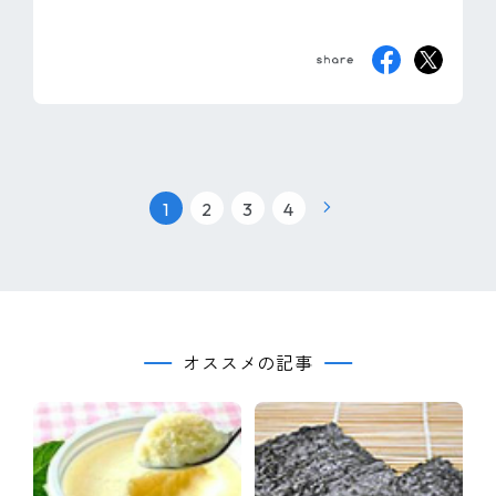
|
|
|
1
2
3
4
オススメの記事