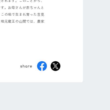
造されます。このことから、
です。お母さんが赤ちゃんと
、この地で生まれ育った吉見
、地元蔵王の山間では、農家