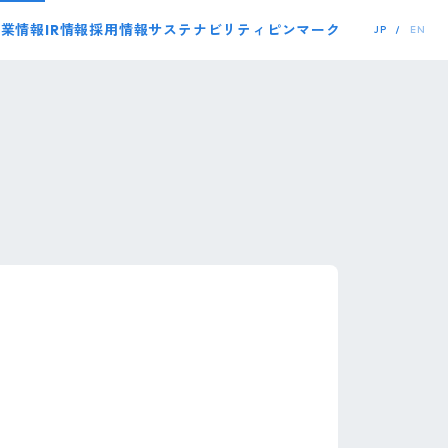
事業情報
IR情報
採用情報
サステナビリティ
ピンマーク
JP
EN