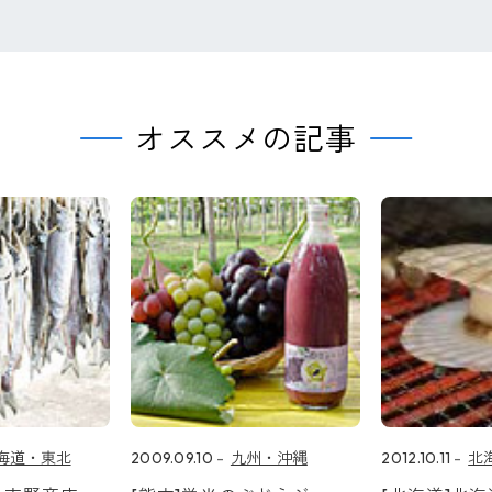
オススメの記事
海道・東北
2009.09.10
九州・沖縄
2012.10.11
北