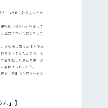
数えて3代目の社長をつとめ
が親を想う温かい心を讃えて
来と歴史について教えてくだ
め、旅の僧に習った油を使わ
て作り食べさせたところ、そ
して名を馳せた白石城主・片
」と名付けられました。
に行き、現地で白石うーめん
めん」】