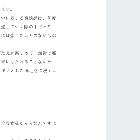
みます。
の中に収まる爽快感は、何度
通過していく際の手ざわり
時には感じたことのないもの
ごたえが楽しめて、最後は喉
も胃にもたれることないた
ッキリとした満足感に浸るこ
安全な食品だからなんですよ