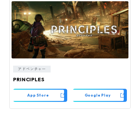
ピンマーク
JP
EN
アドベンチャー
PRINCIPLES
App Store
Google Play