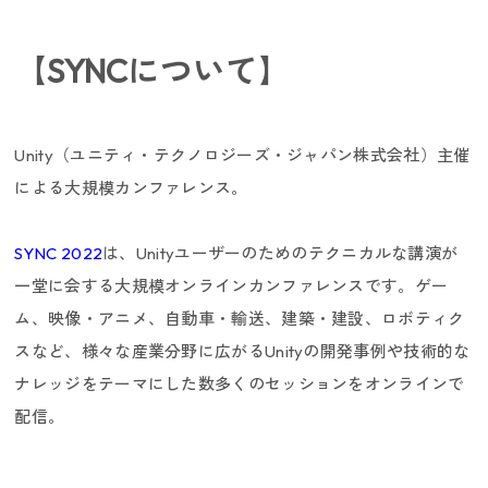
【SYNCについて】
採用ニュース／イベント
Unity（ユニティ・テクノロジーズ・ジャパン株式会社）主催
による大規模カンファレンス。
SYNC 2022
は、Unityユーザーのためのテクニカルな講演が
一堂に会する大規模オンラインカンファレンスです。ゲー
ム、映像・アニメ、自動車・輸送、建築・建設、ロボティク
スなど、様々な産業分野に広がるUnityの開発事例や技術的な
ナレッジをテーマにした数多くのセッションをオンラインで
配信。