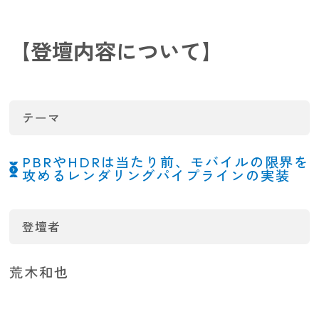
インターンシップ
【登壇内容について】
テーマ
PBRやHDRは当たり前、モバイルの限界を
攻めるレンダリングパイプラインの実装
キャリア採用
登壇者
荒木和也