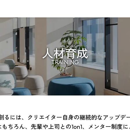
人材育成
TRAINING
創るには、クリエイター自身の継続的なアップデ
もちろん、先輩や上司との1on1、メンター制度