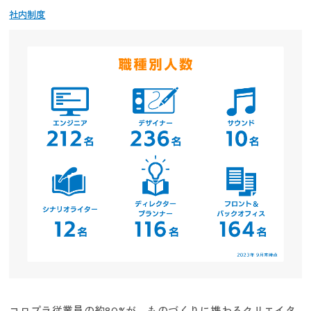
社内制度
コロプラ従業員の約80%が、ものづくりに携わるクリエイタ