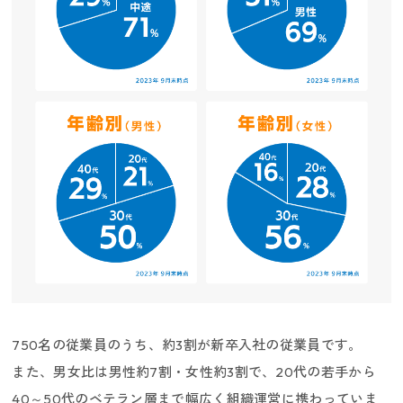
750名の従業員のうち、約3割が新卒入社の従業員です。
また、男女比は男性約7割・女性約3割で、20代の若手から
40～50代のベテラン層まで幅広く組織運営に携わっていま