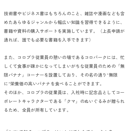
技術書やビジネス書はもちろんのこと、雑誌や漫画なども含
めたあらゆるジャンルから幅広い知識を習得できるように、
書籍や資料の購入サポートを実施しています。（上長申請が
通れば、誰でも必要な書籍を入手できます）
また、コロプラ従業員の憩いの場であるコロパークには、忙
しくて食事が疎かになってしまいがちな従業員のための「無
限バナナ」コーナーを設置しており、その名の通り"無限
に"栄養価の高いバナナを食べることができます。
そのほか、コロプラの従業員は、入社時に記念品としてコー
ポレートキャラクターである「クマ」のぬいぐるみが贈られ
るため、全員が所有しています。