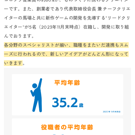
ーです。また、創業者であり代表取締役会長 兼 チーフクリエ
イターの馬場と共に新作ゲームの開発を先導する"リードクリ
エイター"が5名（2023年11月末時点）在籍し、開発に取り組
んでおります。
各分野のスペシャリストが揃い、職種をまたいだ連携もスム
働く環境／制度
ーズに行われるので、新しいアイデアがどんどん形になって
いきます
。