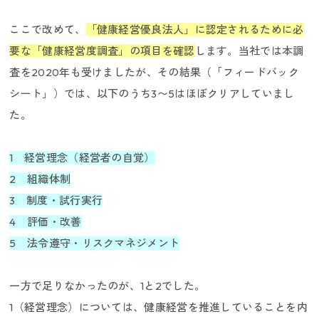
ここで改めて、
「健康経営優良法人」に認定されるために必
要な「健康経営度調査」の項目を確認
します。当社では本調
査を2020年も受けましたが、その結果（「フィードバック
シート」）では、以下のうち3〜5はほぼクリアしていまし
た。
1 経営理念（経営者の自覚）
2 組織体制
3 制度・試行実行
4 評価・改善
5 法令遵守・リスクマネジメント
一方で足りなかったのが、1と2でした。
1（経営理念）については、健康経営を推進していることを内