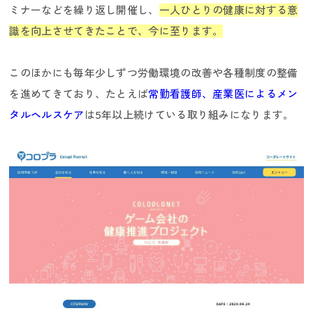
ミナーなどを繰り返し開催し、
一人ひとりの健康に対する意
識を向上させてきたことで、今に至ります。
このほかにも毎年少しずつ労働環境の改善や各種制度の整備
を進めてきており、たとえば
常勤看護師、産業医によるメン
タルヘルスケア
は5年以上続けている取り組みになります。