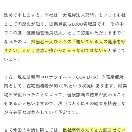
改めて申しますと、当社は「大規模法人部門」といっても社
としての歴史が短く、従業員数も1,000名程度です。その中
でこの度「健康経営優良法人」として認定いただけるまでに
なれたのは、
担当者一人ひとりの「働いている人の健康を守
りたい」という意志が強かったからなのではないか
と感じて
います。
また、現在は新型コロナウイルス（COVID-19）の感染症対
策として、在宅勤務者が約70％という状況にあります。就業
場所が変わったことによって、健康診断の結果が変わること
もあるかと思いますので、次回はとくにその結果を精査しな
がら必要な改善をしていく予定です。
さて今回の申請に際しては、
他社事例をたくさん読ませてい