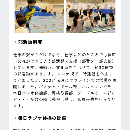
・部活動制度
仕事の繋がりだけでなく、仕事以外のところでも幅広
い交流ができるよう部活動を支援（部費を一部支給）
しています。運動系、文化系を合わせて、約30種類
の部活動があります。 コロナ禍で一時活動を休止し
ていましたが、2022年6月にオフラインでの活動を再
開しました。バスケットボール部、ボルタリング部、
毎日ラジオ体操部、資格取得部、テーブルゲーム部な
ど・・・多数の部活動が活動し、都度報告を行ってい
ます。
・毎日ラジオ体操の開催