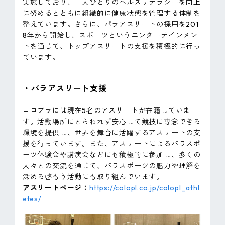
実施しており、一人ひとりのヘルスリテラシーを向上
に努めるとともに組織的に健康状態を管理する体制を
整えています。さらに、パラアスリートの採用を201
8年から開始し、スポーツというエンターテインメン
トを通じて、トップアスリートの支援を積極的に行っ
ています。
・パラアスリート支援
コロプラには現在5名のアスリートが在籍していま
す。活動場所にとらわれず安心して競技に専念できる
環境を提供し、世界を舞台に活躍するアスリートの支
援を行っています。また、アスリートによるパラスポ
ーツ体験会や講演会などにも積極的に参加し、多くの
人々との交流を通じて、パラスポーツの魅力や理解を
深める啓もう活動にも取り組んでいます。
アスリートページ：
https://colopl.co.jp/colopl_athl
etes/