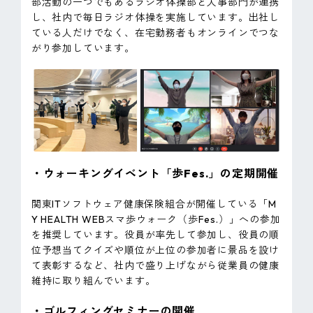
部活動の一つでもあるラジオ体操部と人事部門が連携
し、社内で毎日ラジオ体操を実施しています。出社し
ている人だけでなく、在宅勤務者もオンラインでつな
がり参加しています。
・ウォーキングイベント「歩Fes.」の定期開催
関東ITソフトウェア健康保険組合が開催している「M
Y HEALTH WEBスマ歩ウォーク（歩Fes.）」への参加
を推奨しています。役員が率先して参加し、​​役員の順
位予想当てクイズや順位が上位の参加者に景品を設け
て表彰するなど、社内で盛り上げながら従業員の健康
維持に取り組んでいます。
・ゴルフィングセミナーの開催