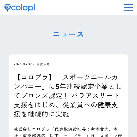
会社情報
ニュース
ニュース
2023.03.07
お知らせ
事業情報
【コロプラ】「スポーツエールカ
ンパニー」に5年連続認定企業とし
IR情報
てブロンズ認定！ パラアスリート
支援をはじめ、従業員への健康支
採用情報
援を継続的に実施
サステナビリティ
株式会社コロプラ（代表取締役社長：宮本貴志、本
社：東京都港区、以下「コロプラ」）は、スポーツ庁