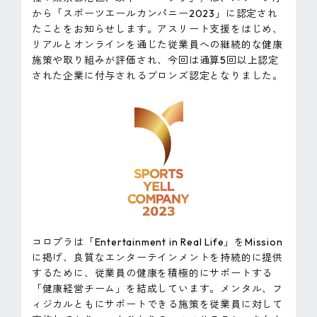
ピンマーク
から「スポーツエールカンパニー2023」に認定され
たことをお知らせします。アスリート支援をはじめ、
リアルとオンラインを通じた従業員への継続的な健康
施策や取り組みが評価され、今回は通算5回以上認定
JP
EN
された企業に付与されるブロンズ認定となりました。
コロプラは「Entertainment in Real Life」をMission
に掲げ、良質なエンターテインメントを持続的に提供
するために、従業員の健康を積極的にサポートする
「健康経営チーム」を結成しています。メンタル、フ
ィジカルともにサポートできる施策を従業員に対して