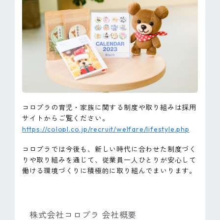
コロプラの育児・家族に関する制度や取り組みは採用
サイトからご覧ください。
https://colopl.co.jp/recruit/welfare/lifestyle.php
コロプラでは今後も、新しい時代に合わせた制度づく
りや取り組みを通じて、従業員一人ひとりが安心して
働ける環境づくりに積極的に取り組んでまいります。
株式会社コロプラ 会社概要