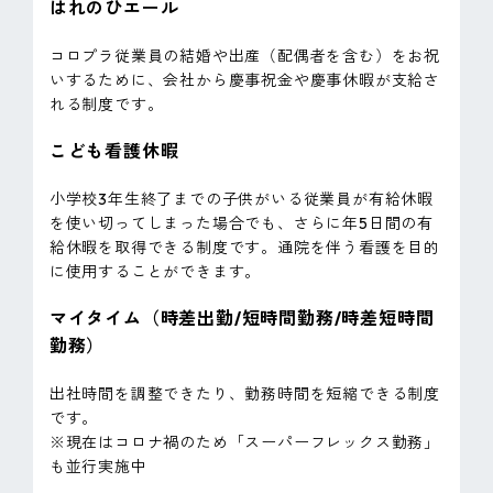
はれのひエール
コロプラ従業員の結婚や出産（配偶者を含む）をお祝
いするために、会社から慶事祝金や慶事休暇が支給さ
れる制度です。
こども看護休暇
小学校3年生終了までの子供がいる従業員が有給休暇
を使い切ってしまった場合でも、さらに年5日間の有
給休暇を取得できる制度です。通院を伴う看護を目的
に使用することができます。
マイタイム（時差出勤/短時間勤務/時差短時間
勤務）
出社時間を調整できたり、勤務時間を短縮できる制度
です。
※現在はコロナ禍のため「スーパーフレックス勤務」
も並行実施中