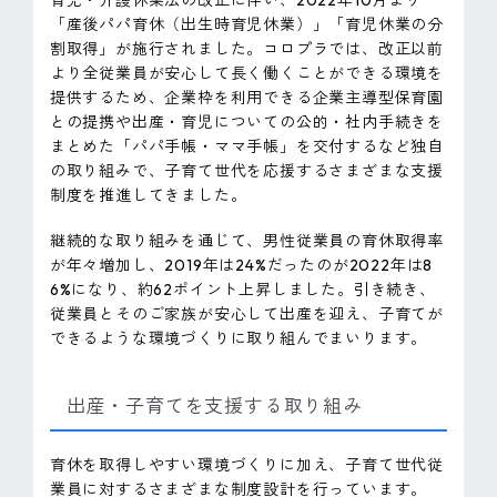
「産後パパ育休（出生時育児休業）」「育児休業の分
割取得」が施行されました。コロプラでは、改正以前
より全従業員が安心して長く働くことができる環境を
提供するため、企業枠を利用できる企業主導型保育園
との提携や出産・育児についての公的・社内手続きを
まとめた「パパ手帳・ママ手帳」を交付するなど独自
の取り組みで、子育て世代を応援するさまざまな支援
制度を推進してきました。
継続的な取り組みを通じて、男性従業員の育休取得率
が年々増加し、2019年は24%だったのが2022年は8
6%になり、約62ポイント上昇しました。引き続き、
従業員とそのご家族が安心して出産を迎え、子育てが
できるような環境づくりに取り組んでまいります。
出産・子育てを支援する取り組み
育休を取得しやすい環境づくりに加え、子育て世代従
業員に対するさまざまな制度設計を行っています。