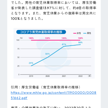
でした。男性の育児休業取得率においては、厚生労働
ピンマーク
省が発表した調査値13.97％に対して、約6倍の取得率
となります。また、育児休業からの復帰率は男女共に
100%となりました。
JP
EN
引用：厚生労働省（育児休業取得率の推移）
https://www.mhlw.go.jp/content/11900000/0008
51662.pdf
育児・介護休業法の改正に伴い、2022年10月より