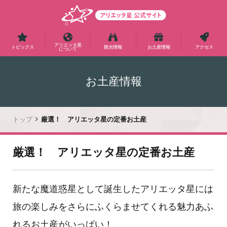
アリエッタ星
トピックス
観光情報
お土産情報
アクセス
について
お土産情報
トップ
厳選！ アリエッタ星の定番お土産
厳選！ アリエッタ星の定番お土産
新たな魔道惑星として誕生したアリエッタ星には
旅の楽しみをさらにふくらませてくれる魅力あふ
れるお土産がいっぱい！