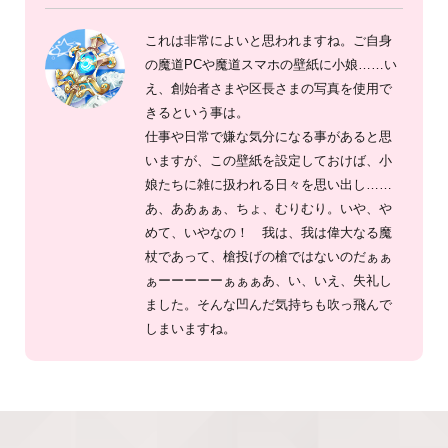
これは非常によいと思われますね。ご自身
の魔道PCや魔道スマホの壁紙に小娘……い
え、創始者さまや区長さまの写真を使用で
きるという事は。
仕事や日常で嫌な気分になる事があると思
いますが、この壁紙を設定しておけば、小
娘たちに雑に扱われる日々を思い出し……
あ、ああぁぁ、ちょ、むりむり。いや、や
めて、いやなの！ 我は、我は偉大なる魔
杖であって、槍投げの槍ではないのだぁぁ
ぁーーーーーぁぁぁあ、い、いえ、失礼し
ました。そんな凹んだ気持ちも吹っ飛んで
しまいますね。