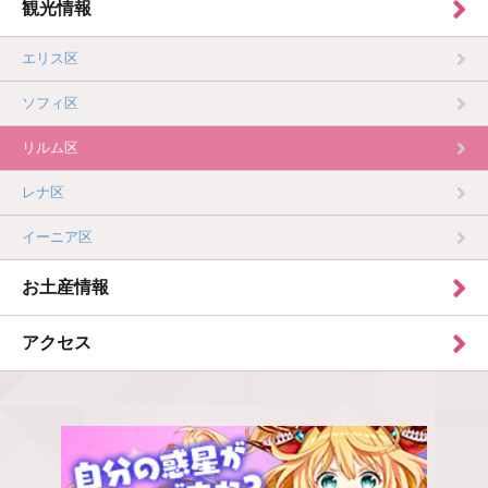
観光情報
エリス区
ソフィ区
リルム区
レナ区
イーニア区
お土産情報
アクセス