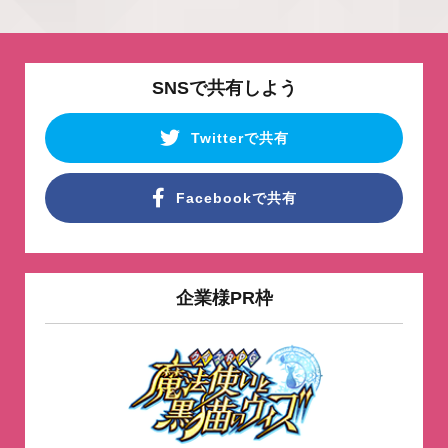
SNSで共有しよう
Twitterで共有
Facebookで共有
企業様PR枠