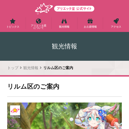
アリエッタ星
トピックス
観光情報
お土産情報
アクセス
について
観光情報
トップ
観光情報
リルム区のご案内
リルム区のご案内