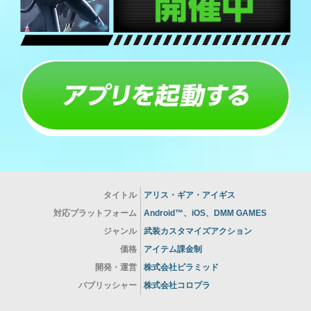
タイトル
アリス・ギア・アイギス
対応プラットフォーム
Android™、iOS、DMM GAMES
ジャンル
武装カスタマイズアクション
価格
アイテム課金制
開発・運営
株式会社ピラミッド
パブリッシャー
株式会社コロプラ