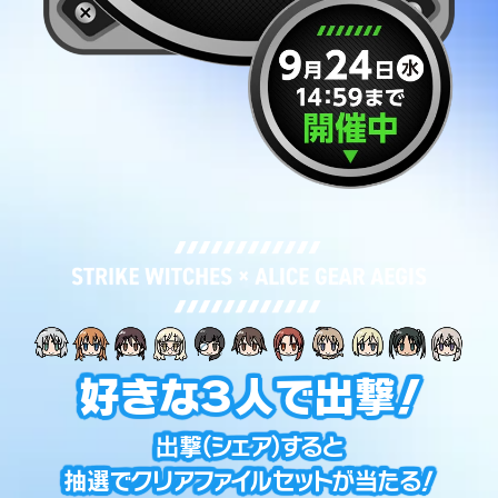
好きな３人で出撃！
出撃(シェア)すると
抽選でクリアファイルセットが当たる！