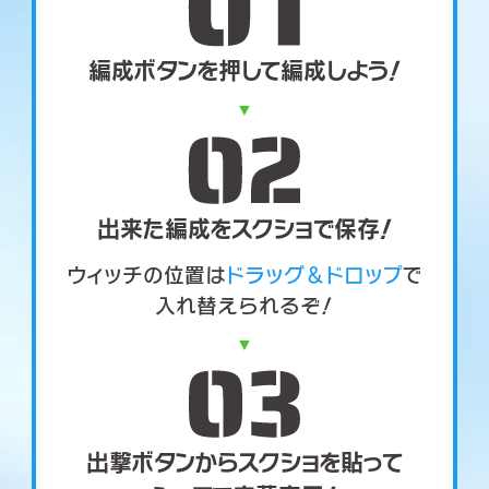
編成ボタンを押して編成しよう！
出来た編成をスクショで保存！
ウィッチの位置は
ドラッグ＆ドロップ
で
入れ替えられるぞ！
出撃ボタンからスクショを貼って