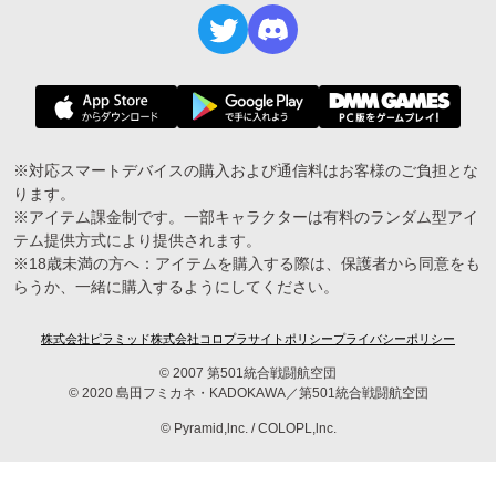
※対応スマートデバイスの購入および通信料はお客様のご負担とな
ります。
※アイテム課金制です。一部キャラクターは有料のランダム型アイ
テム提供方式により提供されます。
※18歳未満の方へ：アイテムを購入する際は、保護者から同意をも
らうか、一緒に購入するようにしてください。
株式会社ピラミッド
株式会社コロプラ
サイトポリシー
プライバシーポリシー
© 2007 第501統合戦闘航空団
© 2020 島田フミカネ・KADOKAWA／第501統合戦闘航空団
© Pyramid,lnc. / COLOPL,lnc.