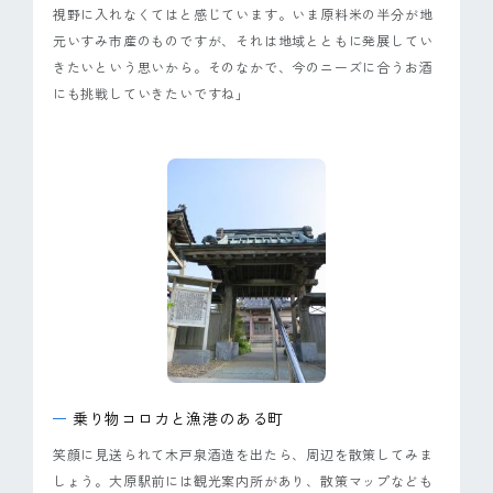
視野に入れなくてはと感じています。いま原料米の半分が地
元いすみ市産のものですが、それは地域とともに発展してい
きたいという思いから。そのなかで、今のニーズに合うお酒
にも挑戦していきたいですね」
乗り物コロカと漁港のある町
笑顔に見送られて木戸泉酒造を出たら、周辺を散策してみま
しょう。大原駅前には観光案内所があり、散策マップなども