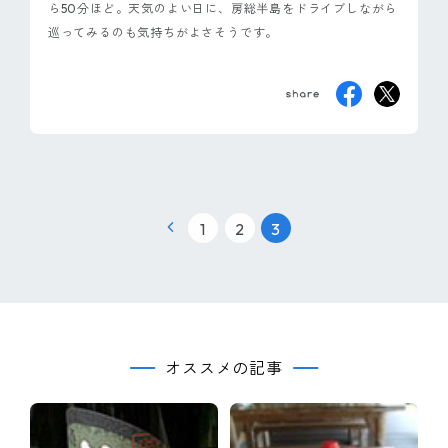
ら50分ほど。天気のよい日に、房総半島をドライブしながら
巡ってみるのも気持ちがよさそうです。
|
|
1
2
3
オススメの記事