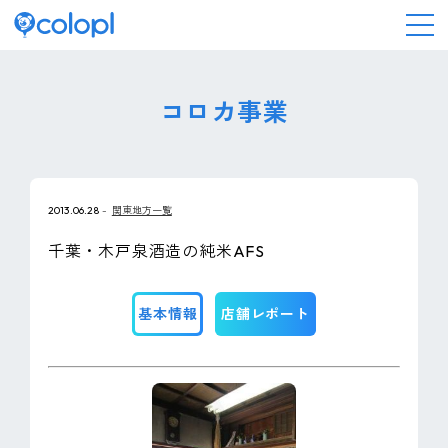
会社情報
コロカ事業
ニュース
2013.06.28
関東地方一覧
事業情報
千葉・木戸泉酒造の純米AFS
IR情報
基本情報
店舗レポート
採用情報
サステナビリティ