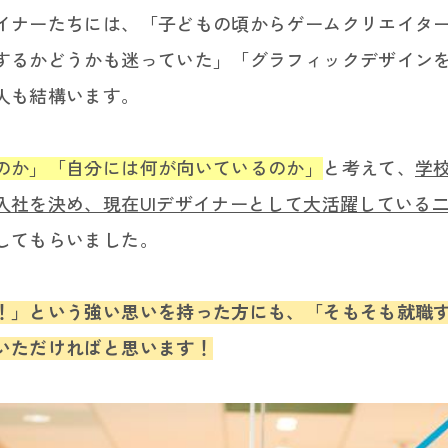
イナーたちには、「子どもの頃からゲームクリエイタ
するかどうかも迷っていた」「グラフィックデザイン
人も結構います。
のか」「自分には何が向いているのか」
と考えて、
学
入社を決め、現在UIデザイナーとして大活躍している
してもらいました。
！」という強い思いを持った方にも、「そもそも就職
いただければと思います！