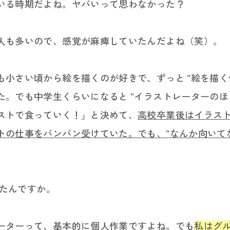
る時期だよね。ヤバいって思わなかった？
も多いので、感覚が麻痺していたんだよね（笑）。
小さい頃から絵を描くのが好きで、ずっと "絵を描く仕
。でも中学生くらいになると "イラストレーターのほ
ストで食っていく！」と決めて、
高校卒業後はイラス
トの仕事をバンバン受けていた。でも、"なんか向いてな
ったんですか。
ターって、基本的に個人作業ですよね。でも
私はグ