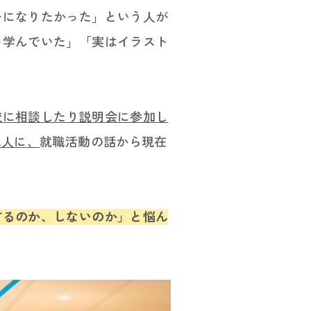
ーになりたかった」という人が
を学んでいた」「実はイラスト
校に相談したり説明会に参加し
二人に、
就職活動の話から現在
するのか、しないのか」と悩ん