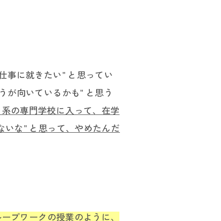
事に就きたい" と思ってい
うが向いているかも" と思う
ト系の専門学校に入って、在学
いな" と思って、やめたんだ
ループワークの授業のように、