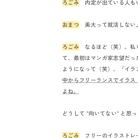
ろごみ
内定が出ている人もい
おまつ
美大って就活しない人
ろごみ
なるほど（笑）。私も
て、最初はマンガ家志望だった
ようになって（笑）、「イラ
中からフリーランスでイラス
よね。
どうして "向いてない" と思
ろごみ
フリーのイラストレー