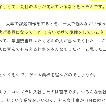
楽しくて、会社のほうが向いているなと思ったんです
....大学で課題制作をするとき、一人で悩みながら作
実行委員になって、1年くらいかけて準備をしていとき
て、学園祭当日はたくさんの人が喜んでくれた.....
人に喜んでもらえる仕事をみんなでしたい」と思った
 という思いで、ゲーム業界を選んだのでしょうか。
より、コロプラに入社したのは直感です。
いろんな会
.....どういう業界がいいのか、どんな仕事が自分に